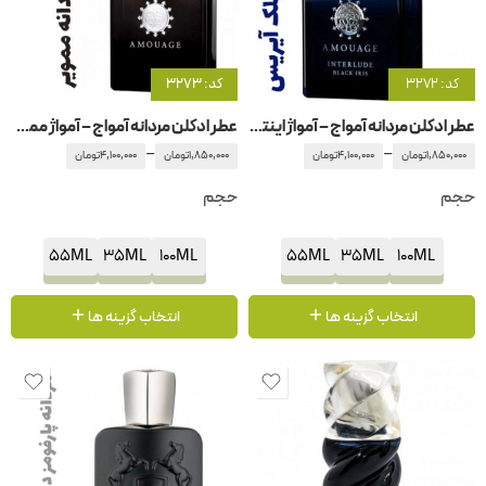
کد: 3272
کد: 3273
عطر ادکلن مردانه آمواج – آمواژ اینترلود بلک آیریس
عطر ادکلن مردانه آمواج – آمواژ ممویر
–
–
1,850,000
تومان
4,100,000
تومان
1,850,000
تومان
4,100,000
تومان
حجم
حجم
55ML
35ML
100ML
55ML
35ML
100ML
انتخاب گزینه ها
انتخاب گزینه ها