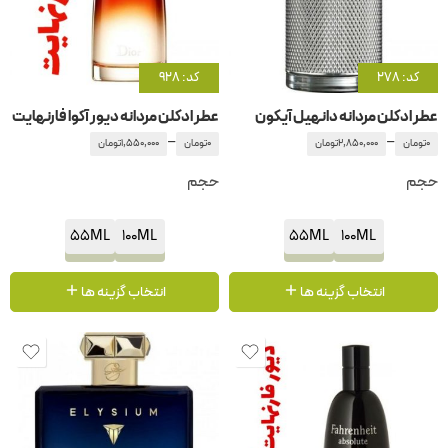
کد: 278
کد: 928
عطر ادکلن مردانه دانهیل آیکون
عطر ادکلن مردانه دیور آکوا فارنهایت
–
–
0
تومان
2,850,000
تومان
0
تومان
1,550,000
تومان
حجم
حجم
55ML
100ML
55ML
100ML
انتخاب گزینه ها
انتخاب گزینه ها