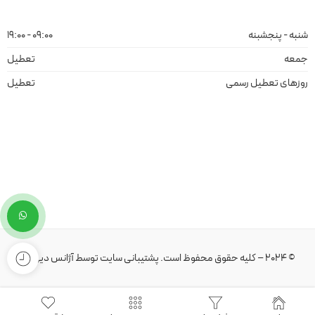
شنبه - پنجشبنه
09:00 - 19:00
جمعه
تعطیل
روزهای تعطیل رسمی
تعطیل
© 2024 – کلیه حقوق محفوظ است.
پشتیبانی سایت
توسط
آژانس دیهیم
.