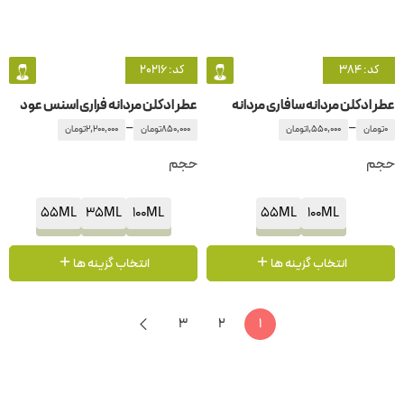
کد: 384
کد: 20216
عطر ادکلن مردانه سافاری مردانه
عطر ادکلن مردانه فراری اسنس عود
–
–
0
تومان
1,550,000
تومان
850,000
تومان
2,200,000
تومان
حجم
حجم
55ML
35ML
100ML
55ML
100ML
انتخاب گزینه ها
انتخاب گزینه ها
3
2
1