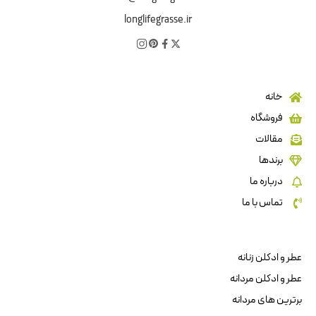
longlifegrasse.ir
خانه
فروشگاه
مقالات
برندها
درباره ما
تماس با ما
عطر و ادکلن زنانه
عطر و ادکلن مردانه
برترین های مردانه