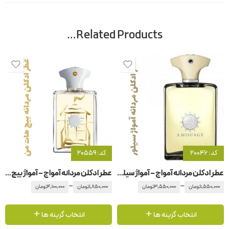
Related Products…
کد: 20046
کد: 20559
عطر ادکلن مردانه آمواج – آمواژ سیلور
عطر ادکلن مردانه آمواج – آمواژ بیچ هات من مردانه
–
–
1,550,000
تومان
3,550,000
تومان
1,850,000
تومان
4,100,000
تومان
انتخاب گزینه ها
انتخاب گزینه ها