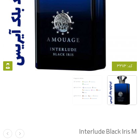
کد: 3272
Interlude Black Iris M