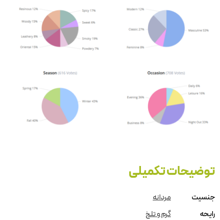
توضیحات تکمیلی
جنسیت
مردانه
رایحه
گرم و تلخ