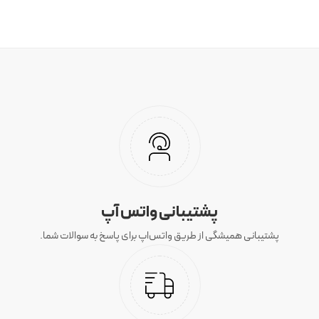
پشتیبانی واتس آپ
پشتیبانی همیشگی از طریق واتس‌اپ برای پاسخ به سوالات شما.