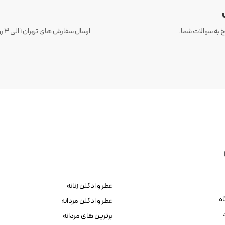
 به سوالات شما.
عطر و ادکلن زنانه
ه
عطر و ادکلن مردانه
برترین های مردانه