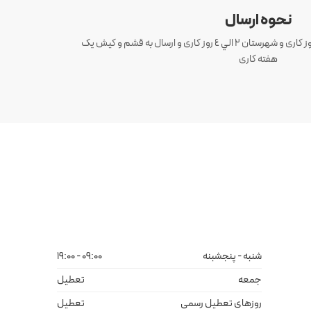
نحوه ارسال
ارسال سفارش های تهران 1 الی 3 روز کاری و شهرستان ٢ الي ٤ روز کاری و ارسال به قشم و کیش یک
هفته کاری
شنبه - پنجشبنه
09:00 - 19:00
جمعه
تعطیل
روزهای تعطیل رسمی
تعطیل