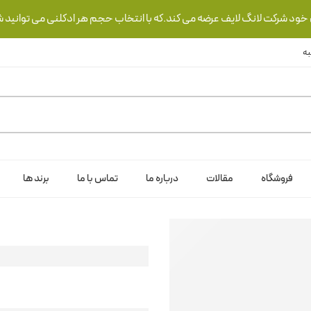
ی خود شرکت لانگ لایف عرضه می کند.که با انتخاب حجم هر ادکلنی می توانید ش
فروشگاه
مقالات
درباره ما
تماس با ما
برند ها