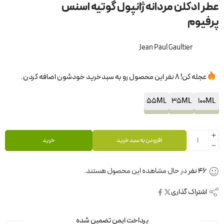
عطر ادکلن مردانه ژانپول گوتیه اسنس
پرفیوم
Jean Paul Gaultier
عجله کن! 8 نفر این محصول رو به سبدخرید خودشون اضافه کردن.
55ML
35ML
100ML
افزودن به سبد خرید
خرید
43
نفر
در حال مشاهده این محصول هستند.
اشتراک گذاری
پرداخت ایمن تضمین شده