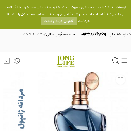
توجه! برند لانگ لایف رایحه های معروف را با شیشه و بسته بندی خود شرکت لانگ لایف
عرضه می کند.که با انتخاب حجم هر ادکلنی می توانید شیشه و بسته بندی را ملاحظه
بفرمایید.
آموزش خرید از سایت
شماره پشتیبانی :
09368076869