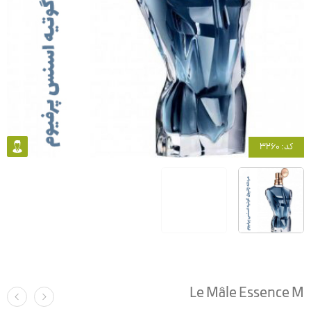
کد: 3260
Le Mâle Essence M