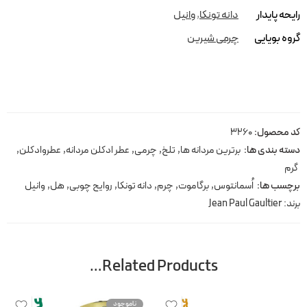
رایحه پایدار
دانه تونکا
,
وانیل
گروه بویایی
چرمی شیرین
کد محصول:
3260
دسته بندی ها:
برترین مردانه ها
,
تلخ
,
چرمی
,
عطر ادکلن مردانه
,
عطروادکلن
,
گرم
برچسب ها:
اُسمانتوس
,
برگاموت
,
چرم
,
دانه تونکا
,
روایح چوبی
,
هل
,
وانیل
برند:
Jean Paul Gaultier
Related Products…
ناموجود