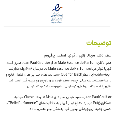
توضیحات
عطر ادکلن مردانه ژانپول گوتیه اسنس پرفیوم
عطر ادکلن Le Male Essence de Parfum
از
Jean Paul Gaultier
عطری است
کهربا فوگر مردانه.
Le Male Essence de Parfum
در سال 2016 روانه بازار شد.
رایحه سازنده این عطر Quentin Bisch است. نت های ابتدایی هل، فلفل، ترنج و
درمنه هستند. نت میانی چرم، اسطوخودوس، دارچین و مریم گلی است. نت
های پایه عبارتند از وانیل، کومارین، عنبروود، مشک و کاستوس.
Jean Paul Gaultier محبوب‌ترین عطرهای Le Male و Classique خود را با
همکاری Puig دوباره اختراع کرد و آنها را به خلاقیت‌های “Belle Parfumerie” با
حسی جدید از پیچیدگی تبدیل کرد. به شکل نیم تنه نر و ماده.