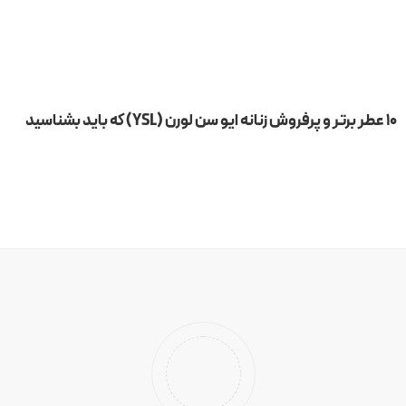
۱۰ عطر برتر و پرفروش زنانه ایو سن لورن (YSL) که باید بشناسید