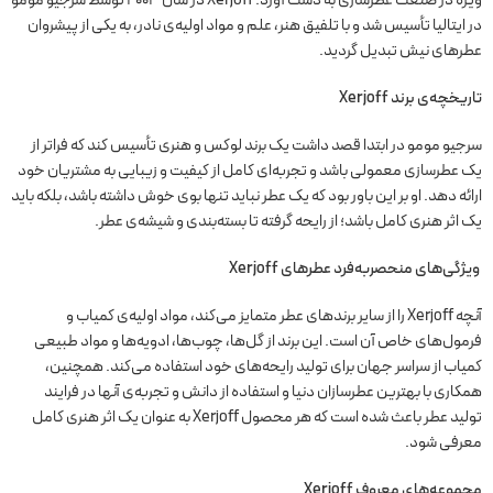
در ایتالیا تأسیس شد و با تلفیق هنر، علم و مواد اولیه‌ی نادر، به یکی از پیشروان
عطرهای نیش تبدیل گردید.
تاریخچه‌ی برند Xerjoff
سرجیو مومو در ابتدا قصد داشت یک برند لوکس و هنری تأسیس کند که فراتر از
یک عطرسازی معمولی باشد و تجربه‌ای کامل از کیفیت و زیبایی به مشتریان خود
ارائه دهد. او بر این باور بود که یک عطر نباید تنها بوی خوش داشته باشد، بلکه باید
یک اثر هنری کامل باشد؛ از رایحه گرفته تا بسته‌بندی و شیشه‌ی عطر.
ویژگی‌های منحصربه‌فرد عطرهای Xerjoff
آنچه Xerjoff را از سایر برندهای عطر متمایز می‌کند، مواد اولیه‌ی کمیاب و
فرمول‌های خاص آن است. این برند از گل‌ها، چوب‌ها، ادویه‌ها و مواد طبیعی
کمیاب از سراسر جهان برای تولید رایحه‌های خود استفاده می‌کند. همچنین،
همکاری با بهترین عطرسازان دنیا و استفاده از دانش و تجربه‌ی آنها در فرایند
تولید عطر باعث شده است که هر محصول Xerjoff به عنوان یک اثر هنری کامل
معرفی شود.
مجموعه‌های معروف Xerjoff