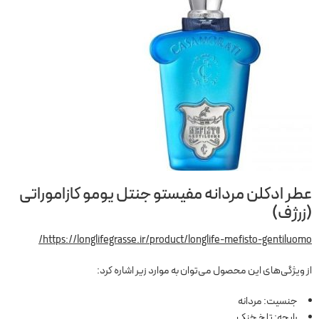
عطر ادکلن مردانه مفیستو جنتل یومو کازاموراتی
(زرژف)
https://longlifegrasse.ir/product/longlife-mefisto-gentiluomo/
از ویژگی‌های این محصول می‌توان به موارد زیر اشاره کرد:
جنسیت: مردانه
رایحه: تلخ خنک