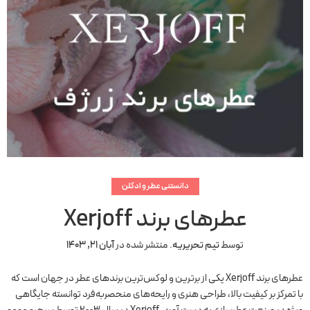
دانستنی عطر و ادکلن
عطرهای برند Xerjoff
توسط
تیم تحریریه
.
منتشر شده در
آبان 21, 1403
عطرهای برند Xerjoff یکی از برترین و لوکس‌ترین برندهای عطر در جهان است که
با تمرکز بر کیفیت بالا، طراحی هنری و رایحه‌های منحصربه‌فرد توانسته جایگاهی
ویژه در صنعت عطرسازی به دست آورد. Xerjoff در سال 2003 توسط سرجیو مومو