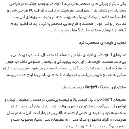
یکی دیگر از ویژگی‌های منحصربه‌فرد برند Xerjoff، توجه به جزئیات در طراحی
بسته‌بندی و شیشه‌های عطر است. هر شیشه با دقت و ظرافت بالا طراحی شده و
اغلب با استفاده از مواد گران‌بها و هنری ساخته می‌شود. بطری‌های این برند
نمادی از لوکس بودن هستند و طرح‌هایی منحصر به فرد دارند که اغلب الهام
گرفته از هنرهای مختلف، فرهنگ‌ها و طبیعت است.
تجربه‌ی رایحه‌ای منحصربه‌فرد
عطرهای Xerjoff برای افرادی طراحی شده‌اند که به دنبال یک تجربه‌ی خاص و
بی‌مانند هستند. رایحه‌های این برند پیچیدگی و لایه‌های متنوعی دارند؛ به طوری
که هنگام استفاده، ابتدا یک نت آغازین جذاب احساس می‌شود، سپس رایحه‌های
میانی به تدریج ظهور می‌کنند و در نهایت با نت‌های پایانی به اوج خود می‌رسند.
مشتریان و جایگاه Xerjoff در صنعت عطر
عطرهای Xerjoff به دلیل قیمت بالا و کیفیت بی‌نظیر، در دسته‌ی عطرهای نیش و
لوکس قرار می‌گیرند و مشتریان خاص و وفاداری دارند که برای آنها رایحه‌های
منحصر به فرد و تجربه‌ای خاص از اهمیت بالایی برخوردار است. این برند در میان
هنرمندان، افراد مشهور و علاقه‌مندان به عطرهای نیش بسیار محبوب است و
حضور پررنگی در بازار عطرهای لوکس دارد.