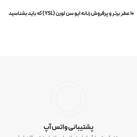
۱۰ عطر برتر و پرفروش زنانه ایو سن لورن (YSL) که باید بشناسید
پشتیبانی واتس آپ