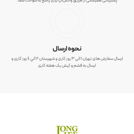
پشتیبانی همیشگی از طریق واتس‌اپ برای پاسخ به سوالات شما.
نحوه ارسال
ارسال سفارش های تهران 1 الی 3 روز کاری و شهرستان ٢ الي ٤ روز کاری و
ارسال به قشم و کیش یک هفته کاری