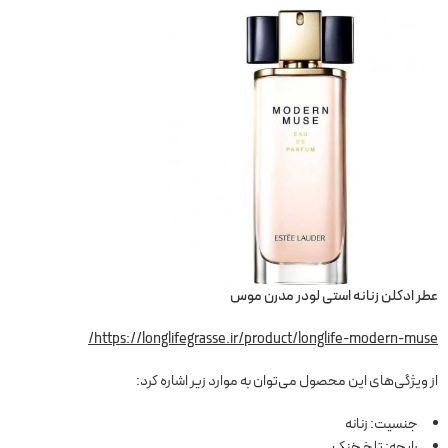
عطر ادکلن زنانه استی لودر مدرن موس
https://longlifegrasse.ir/product/longlife-modern-muse/
از ویژگی‌های این محصول می‌توان به موارد زیر اشاره کرد:
جنسیت: زنانه
رایحه: تلخ خنک