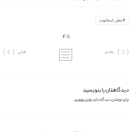
#عطر_استه‌لودر
بعدی
قبلی
دیدگاهتان را بنویسید
برای نوشتن دیدگاه باید
وارد بشوید
.