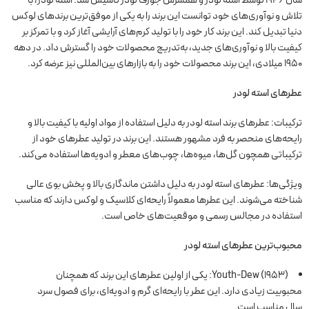
تلاش و نوآوری‌های خود توانست این برند را به یکی از موفق‌ترین برندهای لوکس
دنیا تبدیل کند. این برند کار خود را با تولید کرم‌های آرایشی آغاز کرد و با تمرکز بر
کیفیت بالا و نوآوری‌های جدید، به‌تدریج محصولات خود را گسترش داد. در دهه
۱۹۵۰ میلادی، این برند محصولات خود را به بازارهای بین‌المللی نیز عرضه کرد.
عطرهای استه لودر
ترکیبات: عطرهای برند استه لودر به دلیل استفاده از مواد اولیه با کیفیت بالا و
رایحه‌های منحصر به فرد مشهور هستند. این برند در تولید عطرهای خود از
ترکیباتی همچون گل‌ها، میوه‌ها، چوب‌های معطر و ادویه‌ها استفاده می‌کند.
ویژگی‌ها: عطرهای استه لودر به دلیل داشتن ماندگاری بالا و پخش بوی عالی
شناخته می‌شوند. این عطرها معمولاً رایحه‌ای کلاسیک و لوکس دارند که مناسب
استفاده در مجالس رسمی و موقعیت‌های خاص است.
محبوب‌ترین عطرهای استه لودر
Youth-Dew (1953): یکی از اولین عطرهای این برند که همچنان
محبوبیت زیادی دارد. این عطر با رایحه‌ای گرم و ادویه‌ای، برای فصول سرد
سال مناسب است.