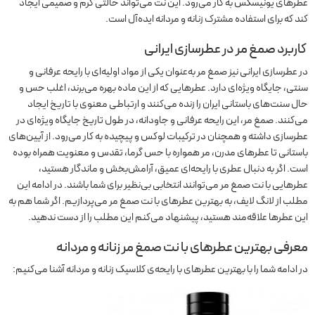
عطرهای یونیسکس به کار می‌رود. این نت می‌تواند حالتی گرم و صمیمی ایجاد
کند که برای استفاده مشترک زنانه و مردانه ایده‌آل است.
کاربرد صمغ مر در عطرسازی ایرانی
در عطرسازی ایرانی نیز صمغ مر به‌عنوان یکی از مواد اولیه‌ای با رایحه عرفانی و
سنتی، جایگاه ویژه‌ای دارد. عطرهایی که از این ماده بهره می‌برند، اغلب حس و
حال سنت‌های باستانی ایران را زنده می‌کنند و ارتباطی معنوی با تاریخ ایجاد
می‌کنند. صمغ مر، این رایحه عرفانی و جاودانه، در طول تاریخ جایگاه ویژه‌ای در
عطرسازی داشته و همچنان در ترکیبات لوکس و پیچیده به کار می‌رود. از آیین‌های
باستانی تا عطرهای مدرن، مر همواره با حس گرما، تقدس و معنویت همراه بوده
است. اگر به دنبال عطری با رایحه‌ای عمیق، آرامش‌بخش و ماندگار هستید،
عطرهایی با نت صمغ مر می‌توانند انتخابی بی‌نظیر برای شما باشند.
در ادامه این
مطلب از لانگ لایف، به بهترین عطرهای با نت صمغ مر می‌پردازیم. اگر شما هم به
این عطرها علاقه‌مند هستید، پیشنهاد می‌کنم این مطلب را از دست ندهید.
معرفی بهترین عطرهای با نت صمغ مر زنانه و مردانه
در ادامه شما را با بهترین عطرهای با رایحه‌ی کلاسیک زنانه و مردانه آشنا می‌کنیم: