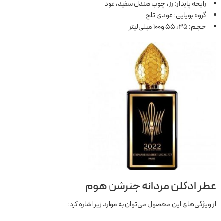
رایحه پایدار: رز، چوب صندل سفید، عود
گروه بویایی: عودی تلخ
حجم: 35، 55 و100 میلی‌لیتر
عطر ادکلن مردانه جنرشن هوم
از ویژگی‌های این محصول می‌توان به موارد زیر اشاره کرد: