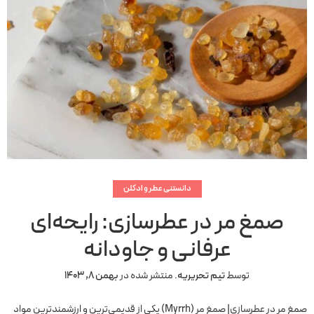
دانستنی عطر و ادکلن
صمغ مر در عطرسازی: رایحه‌ای
عرفانی و جاودانه
توسط
تیم تحریریه
.
منتشر شده در
بهمن 8, 1403
صمغ مر در عطرسازی| صمغ مر (Myrrh) یکی از قدیمی‌ترین و ارزشمندترین مواد