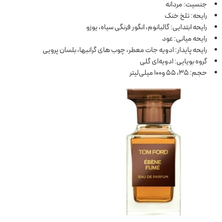
جنسیت: مردانه
رایحه: تلخ خنک
رایحه ابتدایی: گالبانوم، انگور فرنگی سیاه، یوزو
رایحه میانی: عود
رایحه پایدار: ادویه جات معطر، چوب های گرانبها، بلسان پرویی
گروه بویایی: ادویه‌ای گلی
حجم: 35، 55 و100 میلی‌لیتر