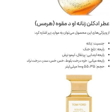
عطر ادکلن زنانه او د مقوه (هرمس)
از ویژگی‌های این محصول می‌توان به موارد زیر اشاره کرد:
جنسیت: زنانه
رایحه: تلخ خنک
رایحه ابتدایی: پرتقال، لیمو ترش
رایحه میانی: خزه درخت بلوط، خس خس، سدر، درخت نراد
حجم: 35، 55 و100 میلی‌لیتر