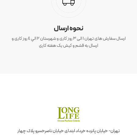
نحوه ارسال
ارسال سفارش های تهران 1 الی 3 روز کاری و شهرستان ٢ الي ٤ روز کاری و
ارسال به قشم و کیش یک هفته کاری
تهران- خیابان پانزده خرداد ابتدای خیابان ناصرخسرو پلاک چهار