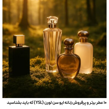
۱۰ عطر برتر و پرفروش زنانه ایو سن لورن (YSL) که باید بشناسید