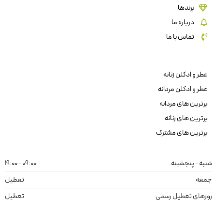
برندها
درباره ما
تماس با ما
عطر و ادکلن زنانه
عطر و ادکلن مردانه
برترین های مردانه
برترین های زنانه
برترین های مشترک
شنبه - پنجشبنه
09:00 - 19:00
جمعه
تعطیل
روزهای تعطیل رسمی
تعطیل