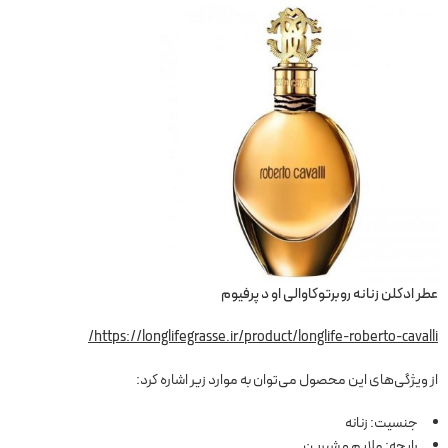
عطر ادکلن زنانه روبرتوکاوالی او د پرفیوم
https://longlifegrasse.ir/product/longlife-roberto-cavalli/
از ویژگی‌های این محصول می‌توان به موارد زیر اشاره کرد:
جنسیت: زنانه
رایحه: ملایم و شیرین