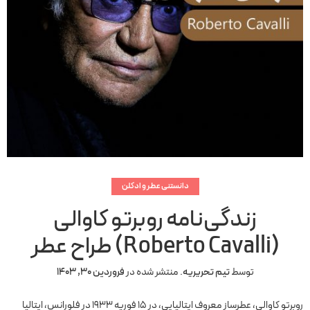
دانستنی عطر و ادکلن
زندگی‌نامه روبرتو کاوالی
(Roberto Cavalli) طراح عطر
توسط
تیم تحریریه
.
منتشر شده در
فروردین 30, 1403
روبرتو کاوالی، عطرساز معروف ایتالیایی، در ۱۵ فوریه ۱۹۳۳ در فلورانس، ایتالیا