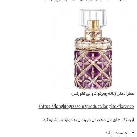
عطر ادکلن زنانه روبرتو کاوالی فلورنس
https://longlifegrasse.ir/product/longlife-florence/
از ویژگی‌های این محصول می‌توان به موارد زیر اشاره کرد:
جنسیت: زنانه