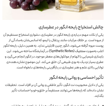
چالش استخراج رایحه انگور در عطرسازی
یکی از نکات مهم درباره‌ی رایحه انگور در عطرسازی، دشواری استخراج مستقیم آن
از میوه است. بر خلاف مرکبات مانند پرتقال یا لیمو که اسانس‌شان به‌سادگی از
پوست میوه گرفته می‌شود، انگور چنین قابلیتی ندارد. به همین دلیل، رایحه انگور
اغلب به‌صورت
سنتتیک (Synthetic Notes)
در آزمایشگاه ساخته می‌شود. این
بازسازی شیمیایی با الهام از مولکول‌های معطر موجود در انگور انجام می‌گیرد و
عطری بسیار نزدیک به بوی طبیعی آن خلق می‌کند. این موضوع نشان‌دهنده‌ی
توانایی بالای علم و هنر عطرسازی در بازآفرینی رایحه‌های دلخواه است.
تأثیر احساسی و روانی رایحه انگور
یکی از دلایل محبوبیت نت انگور، تأثیر عاطفی و روانی آن بر افراد است. تحقیقات
نشان داده‌اند که رایحه‌ها می‌توانند مستقیماً بر خلق‌وخو و احساسات تأثیر
بگذارند.