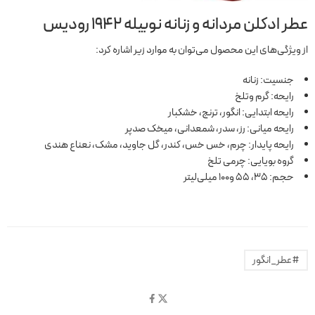
عطر ادکلن مردانه و زنانه نوبیله 1942 رودیس
از ویژگی‌های این محصول می‌توان به موارد زیر اشاره کرد:
جنسیت: زنانه
رایحه: گرم وتلخ
رایحه ابتدایی: انگور، ترنج، خشکبار
رایحه میانی: رز، سدر، شمعدانی، میخک صدپر
رایحه پایدار: چرم، خس خس، کندر، گل جاوید، مشک، نعناع هندی
گروه بویایی: چرمی تلخ
حجم: 35، 55 و100 میلی‌لیتر
#عطر_انگور