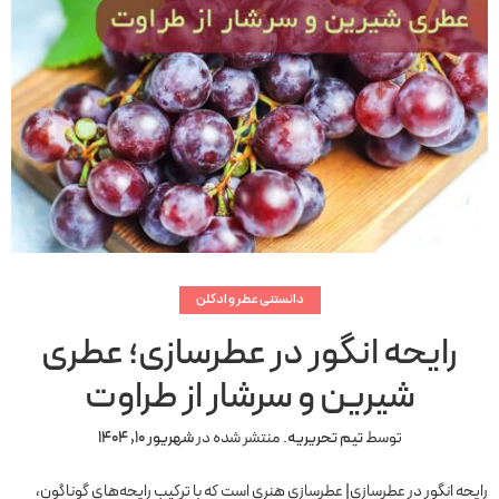
دانستنی عطر و ادکلن
رایحه انگور در عطرسازی؛ عطری
شیرین و سرشار از طراوت
توسط
تیم تحریریه
.
منتشر شده در
شهریور 10, 1404
رایحه انگور در عطرسازی| عطرسازی هنری است که با ترکیب رایحه‌های گوناگون،