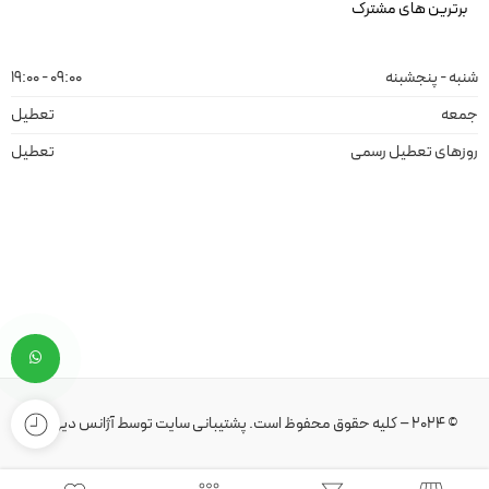
برترین های مشترک
شنبه - پنجشبنه
09:00 - 19:00
جمعه
تعطیل
روزهای تعطیل رسمی
تعطیل
© 2024 – کلیه حقوق محفوظ است.
پشتیبانی سایت
توسط
آژانس دیهیم
.