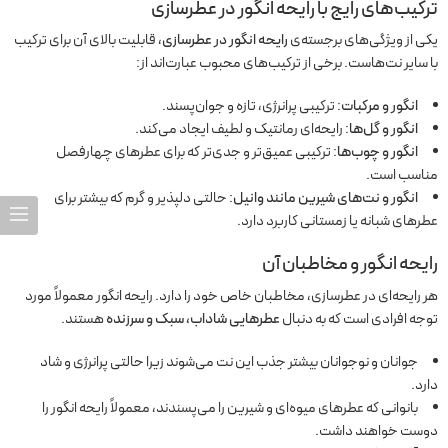
ترکیب‌های رایج با رایحه انگور در عطرسازی
یکی از ویژگی‌های برجسته‌ی
رایحه انگور در عطرسازی
، قابلیت بالای آن برای ترکیب
با سایر نت‌هاست. برخی از ترکیب‌های محبوب عبارت‌اند از:
انگور و مرکبات
: ترکیبی پرانرژی، تازه و جوان‌پسند.
انگور و گل‌ها
: رایحه‌ای رمانتیک و لطیف ایجاد می‌کند.
انگور و چوب‌ها
: ترکیبی عمیق‌تر و جدی‌تر که برای عطرهای چهارفصل
مناسب است.
انگور و نت‌های شیرین مانند وانیل
: حالتی دلپذیر و گرم که بیشتر برای
عطرهای شبانه یا زمستانی کاربرد دارد.
رایحه انگور و مخاطبان آن
هر رایحه‌ای در عطرسازی، مخاطبان خاص خود را دارد. رایحه انگور معمولاً مورد
توجه افرادی است که به دنبال
عطرهایی شاداب، سبک و سرزنده
هستند.
جوانان و نوجوانان بیشتر جذب این نت می‌شوند زیرا حالتی پرانرژی و شاد
دارد.
بانوانی که عطرهای میوه‌ای و شیرین را می‌پسندند، معمولاً رایحه انگور را
دوست خواهند داشت.