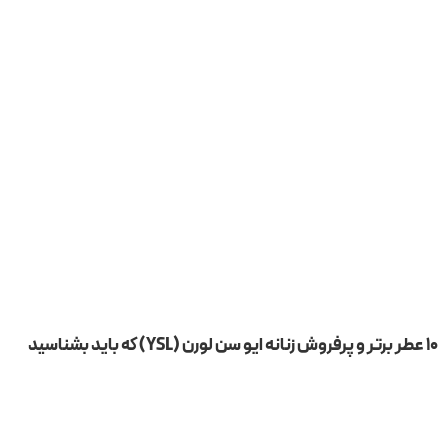
۱۰ عطر برتر و پرفروش زنانه ایو سن لورن (YSL) که باید بشناسید