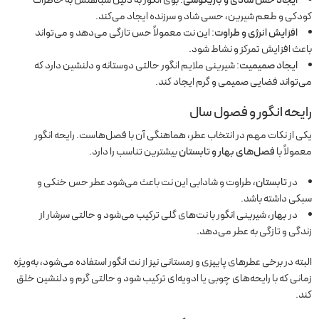
ایجاد حس شادی و بازیگوشی
: بوی انگور به دلیل شباهتش به خاطرات
کودکی و طعم شیرین، حسی شاد و سرزنده ایجاد می‌کند.
افزایش انرژی و طراوت
: این نت معمولاً حس تازگی می‌دهد و می‌تواند
باعث افزایش تمرکز و نشاط شود.
ایجاد صمیمیت
: شیرینی ملایم انگور حالتی دوستانه و دلنشین دارد که
می‌تواند فضایی صمیمی و گرم ایجاد کند.
رایحه انگور و فصول سال
یکی از نکات مهم در انتخاب عطر، هماهنگی آن با فصل‌هاست. رایحه انگور
معمولاً با
فصل‌های بهار و تابستان
بیشترین تناسب را دارد.
در
تابستان
، طراوت و شادابی این نت باعث می‌شود عطر حس خنکی و
سبکی داشته باشد.
در
بهار
، شیرینی انگور با نت‌های گلی ترکیب می‌شود و حالتی سرشار از
زندگی و تازگی به عطر می‌دهد.
البته در برخی عطرهای پاییزی و زمستانی نیز از نت انگور استفاده می‌شود، به‌ویژه
زمانی که با رایحه‌های چوبی یا ادویه‌ای ترکیب شود و حالتی گرم و دلنشین خلق
کند.