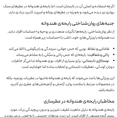
اگرچه استفاده‌ی اصلی آن در تابستان است، اما رایحه‌ی هندوانه در عطرهای سبک
بهاری نیز دیده می‌شود و به‌ویژه در عطرهای روزانه و اسپرت کاربرد زیادی دارد.
جنبه‌های روان‌شناختی رایحه‌ی هندوانه
از نظر روان‌شناختی، رایحه‌ها تأثیرات متعددی بر روحیه و احساسات افراد دارند.
نت هندوانه با ویژگی‌های خود، اغلب با احساسات زیر همراه است:
شادابی و نشاط
: بویی که حس جوانی، سرزندگی و بازیگوشی را القا می‌کند
پاکی و شفافیت
: رایحه‌ای که حس پاکی و سبُکی را به مشام می‌رساند
نوستالژی تابستانی
: برای بسیاری از افراد، بوی هندوانه تداعی‌گر خاطرات
دوران کودکی، تعطیلات تابستانی و لحظات ساده اما خوشایند است
این ویژگی‌ها باعث می‌شوند که رایحه‌ی هندوانه نه‌تنها در عطریات روزمره، بلکه
در محصولات مرتبط با سلامت روان، آرامش و آرام‌بخش‌های عطری نیز کاربرد
داشته باشد.
مخاطبان رایحه‌ی هندوانه در عطرسازی
رایحه‌ی هندوانه به دلیل ماهیت لطیف، شیرین و بدون پیچیدگی زیاد، مورد
پسند گروه وسیعی از افراد است. این نت، مرزهای جنسیتی را به‌خوبی درمی‌نوردد