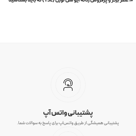
۱۰ عطر برتر و پرفروش زنانه ایو سن لورن (YSL) که باید بشناسید
پشتیبانی واتس آپ
پشتیبانی همیشگی از طریق واتس‌اپ برای پاسخ به سوالات شما.