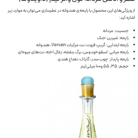
از ویژگی‌های این محصول با رایحه‌ی هندوانه در عطرسازی می‌توان به موارد زیر
اشاره کرد:
جنسیت: مردانه
رایحه: شیرین خنک
رایحه ابتدایی: گریپ فروت، نت
مرکبات Vervain، هندوانه
رایحه میانی: اسطوخودوس، برگ بنفشه، زغال اخته، نت‌های میوه‌ای
رایحه پایدار: چوب سدر، گایاک، نعناع هندی
حجم: 35، 55 و100 میلی‌لیتر