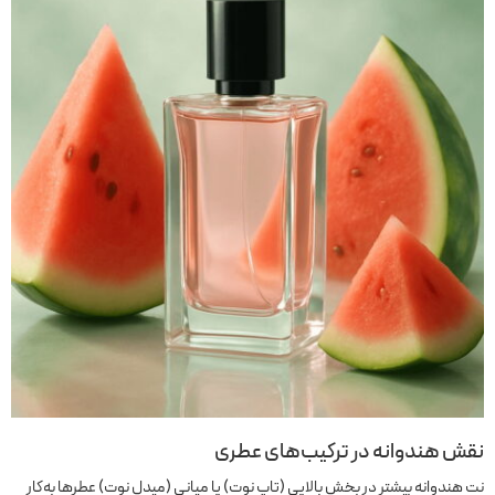
نقش هندوانه در ترکیب‌های عطری
نت هندوانه بیشتر در بخش بالایی (تاپ نوت) یا میانی (میدل نوت) عطرها به‌کار