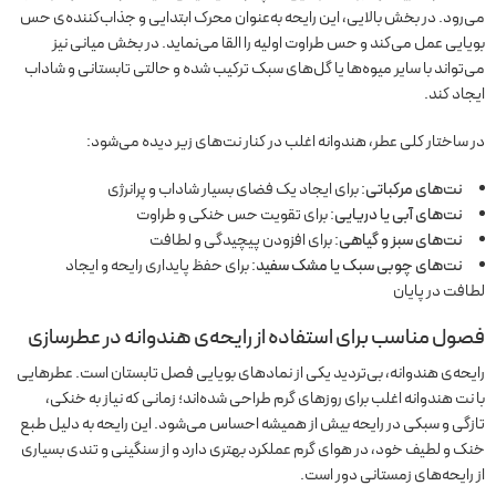
می‌رود. در بخش بالایی، این رایحه به‌عنوان محرک ابتدایی و جذاب‌کننده‌ی حس
بویایی عمل می‌کند و حس طراوت اولیه را القا می‌نماید. در بخش میانی نیز
می‌تواند با سایر میوه‌ها یا گل‌های سبک ترکیب شده و حالتی تابستانی و شاداب
ایجاد کند.
در ساختار کلی عطر، هندوانه اغلب در کنار نت‌های زیر دیده می‌شود:
نت‌های مرکباتی
: برای ایجاد یک فضای بسیار شاداب و پرانرژی
نت‌های آبی یا دریایی
: برای تقویت حس خنکی و طراوت
نت‌های سبز و گیاهی
: برای افزودن پیچیدگی و لطافت
نت‌های چوبی سبک یا مشک سفید
: برای حفظ پایداری رایحه و ایجاد
لطافت در پایان
فصول مناسب برای استفاده از رایحه‌ی هندوانه در عطرسازی
رایحه‌ی هندوانه، بی‌تردید یکی از نمادهای بویایی فصل تابستان است. عطرهایی
با نت هندوانه اغلب برای روزهای گرم طراحی شده‌اند؛ زمانی که نیاز به خنکی،
تازگی و سبکی در رایحه بیش از همیشه احساس می‌شود. این رایحه به دلیل طبع
خنک و لطیف خود، در هوای گرم عملکرد بهتری دارد و از سنگینی و تندی بسیاری
از رایحه‌های زمستانی دور است.