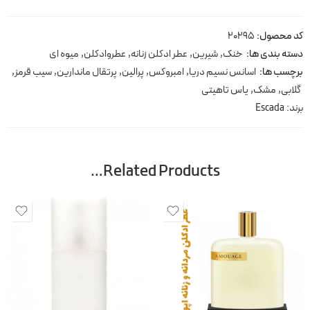
کد محصول:
20295
دسته بندی ها:
خنک
,
شیرین
,
عطر ادکلن زنانه
,
عطروادکلن
,
میوه ای
برچسب ها:
اسانس نسیم دریا
,
امبروکس
,
پرالین
,
پرتقال ماندارین
,
سیب قرمز
,
گلابی
,
مشک
,
یاس تاهیتی
برند:
Escada
Related Products…