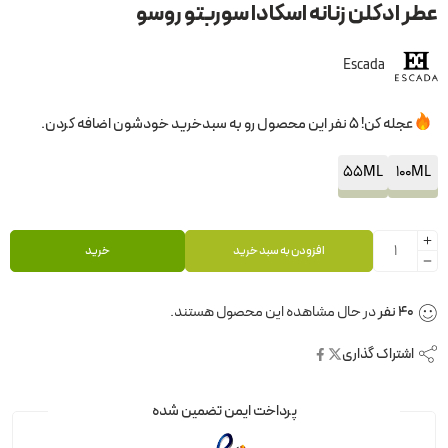
عطر ادکلن زنانه اسکادا سوربتو روسو
Escada
عجله کن! 5 نفر این محصول رو به سبدخرید خودشون اضافه کردن.
55ML
100ML
افزودن به سبد خرید
خرید
40
نفر
در حال مشاهده این محصول هستند.
اشتراک گذاری
پرداخت ایمن تضمین شده