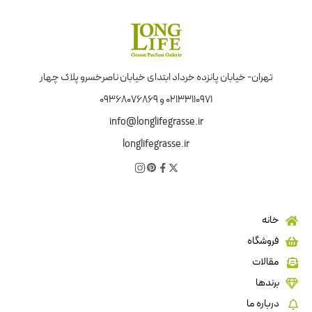
تهران- خیابان پانزده خرداد ابتدای خیابان ناصرخسرو پلاک چهار
02133110971 و 09368076869
info@longlifegrasse.ir
longlifegrasse.ir
خانه
فروشگاه
مقالات
برندها
درباره ما