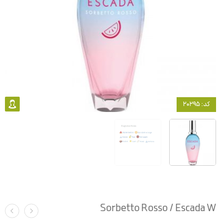
کد: 20295
Sorbetto Rosso / Escada W