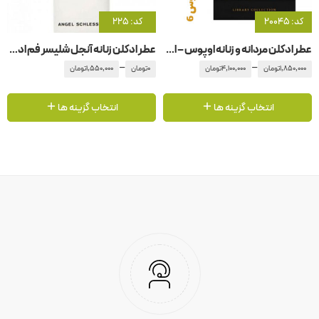
کد: 20045
کد: 225
عطر ادکلن مردانه و زنانه اوپوس – اپوس 6 آمواج – آمواژ
عطر ادکلن زنانه آنجل شلیسر فم ادو تویلت
–
–
1,850,000
تومان
4,100,000
تومان
0
تومان
1,550,000
تومان
انتخاب گزینه ها
انتخاب گزینه ها