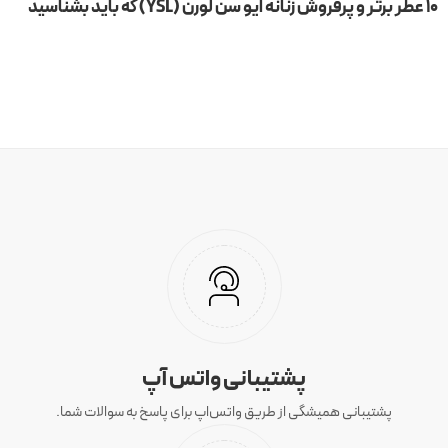
۱۰ عطر برتر و پرفروش زنانه ایو سن لورن (YSL) که باید بشناسید
پشتیبانی واتس آپ
پشتیبانی همیشگی از طریق واتس‌اپ برای پاسخ به سوالات شما.