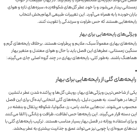
زمستانی بیدار می‌شود و با خود عطر گل‌های شکوفه‌زده، سبزه‌های تازه و هوای
باران‌خورده را به همراه می‌آورد. این تغییرات طبیعی الهام‌بخش انتخاب
رایحه‌هایی هستند که حس طراوت و سرزندگی را تقویت کنند.
ویژگی‌های رایحه‌هایی برای بهار
رایحه‌های بهاری معمولاً سبک، ملایم و پرطراوت هستند. برخلاف رایحه‌های گرم و
سنگین زمستانی، عطرهای این فصل باید با حال و هوای معتدل و متغیر بهار
هماهنگ باشند. به‌طور کلی، رایحه‌های بهاری در چند گروه اصلی جای می‌گیرند:
رایحه‌های گلی از رایحه‌هایی برای بهار
یکی از شاخص‌ترین ویژگی‌های بهار، رویش گل‌ها و پراکنده شدن عطر دلنشین
آن‌ها در هوا است. به همین دلیل، رایحه‌های گلی انتخابی ایده‌آل برای این فصل
محسوب می‌شوند. نت‌هایی مانند یاس، رز، مگنولیا، شکوفه پرتقال و بنفشه در
این دسته قرار می‌گیرند. این رایحه‌ها حس لطافت، ظرافت و زنانگی را القا می‌کنند
و برای استفاده روزانه در فصل بهار بسیار مناسب هستند. ترکیب رایحه‌های گلی با
نت‌های میوه‌ای یا چوبی نیز می‌تواند عمق و جذابیت بیشتری به عطر ببخشد.