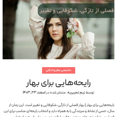
دانستنی عطر و ادکلن
رایحه‌هایی برای بهار
توسط
تیم تحریریه
.
منتشر شده در
اسفند 23, 1403
رایحه‌هایی برای بهار | بهار فصلی از تازگی، شکوفایی و تغییر است. این زمان از
سال، حسی از نشاط و سرزندگی را به همراه دارد و انتخاب رایحه‌ای مناسب برای این
فصل می‌تواند تجربه‌ای منحصربه‌فرد را رقم بزند. در بهار، طبیعت از خواب