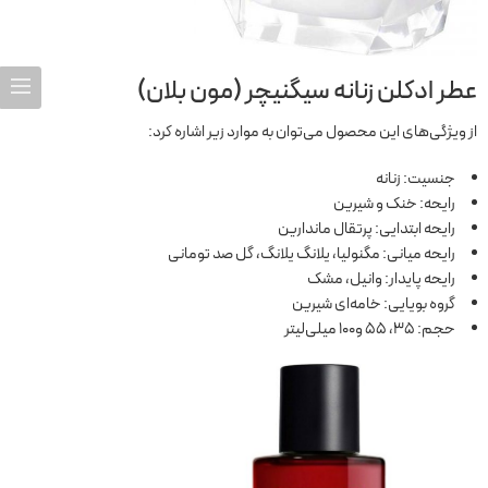
عطر ادکلن زنانه سیگنیچر (مون بلان)
از ویژگی‌های این محصول می‌توان به موارد زیر اشاره کرد:
جنسیت: زنانه
رایحه: خنک و شیرین
رایحه ابتدایی: پرتقال ماندارین
رایحه میانی: مگنولیا، یلانگ یلانگ، گل صد تومانی
رایحه پایدار: وانیل، مشک
گروه بویایی: خامه‌ای شیرین
حجم: 35، 55 و100 میلی‌لیتر