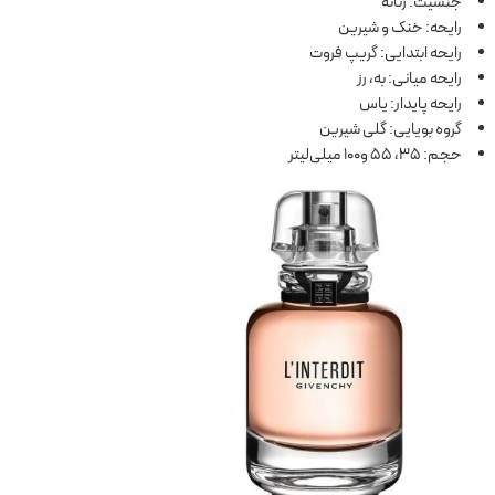
جنسیت: زنانه
رایحه: خنک و شیرین
رایحه ابتدایی: گریپ فروت
رایحه میانی: به، رز
رایحه پایدار: یاس
گروه بویایی: گلی شیرین
حجم: 35، 55 و100 میلی‌لیتر