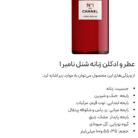
عطر و ادکلن زنانه شنل نامبر
1
از ویژگی‌های این محصول می‌توان به موارد زیر اشاره کرد:
جنسیت: زنانه
رایحه: خنک و شیرین
رایحه ابتدایی: توت قرمز، مرکبات
رایحه میانی: رز، یاس و شکوفه پرتقال
رایحه پایدار: مشک، زنبق
گروه بویایی: گل میوه‌ای
حجم: 35، 55 و100 میلی‌لیتر