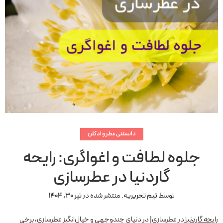
دانستنی عطر و ادکلن
جلوه لطافت و اغواگری: رایحه
گاردنیا در عطرسازی
توسط
تیم تحریریه
.
منتشر شده در
تیر 30, 1404
رایحه گاردنیا
در عطرسازی| در دنیای چندوجهی و خیال‌انگیز عطرسازی، برخی