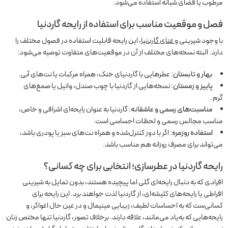
مرطوب یا فضای شبانه استفاده می‌شود.
فصل و موقعیت مناسب برای استفاده از رایحه گاردنیا
با وجود شیرینی و
غنای گاردنیا
، این رایحه قابلیت استفاده در فصول مختلف را
دارد. البته نسخه‌های مختلف از آن در موقعیت‌های متفاوت توصیه می‌شود:
بهار و تابستان
: عطرهایی با گاردنیای خنک، همراه مرکبات یا نت‌های آبی.
پاییز و زمستان
: نسخه‌هایی از گاردنیا با چوب صندل، وانیل یا صمغ‌های
گرم.
مناسبت‌های رسمی و عاشقانه
: گاردنیا به عنوان رایحه‌ای اشرافی و خاص،
مناسب مجالس رسمی و لحظات احساسی است.
استفاده روزمره
: اگر با دوز کنترل‌شده و همراه نت‌های سبز یا پودری باشد،
می‌تواند برای مصرف روزانه هم مناسب باشد.
رایحه گاردنیا در عطرسازی
؛ انتخابی برای چه کسانی؟
افرادی که به دنبال رایحه‌ای گلی اما پیچیده هستند، بدون تمایل به شیرینی
افراطی یا رایحه‌های کلیشه‌ای، از گاردنیا لذت خواهند برد. این رایحه برای
کسانی‌ست که به احساسات لطیف، زیبایی مینیمال و در عین حال اغواگر، و
رایحه‌هایی که به‌یاد می‌مانند، علاقه دارند. برخلاف تصور، گاردنیا تنها مختص زنان