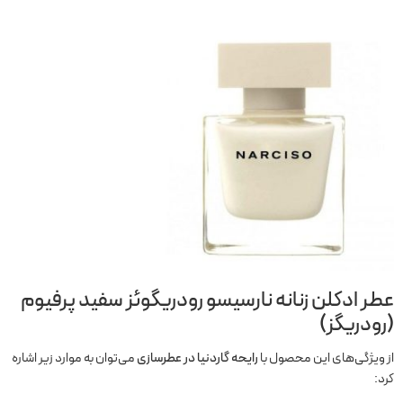
عطر ادکلن زنانه نارسیسو رودریگوئز سفید پرفیوم
(رودریگز)
از ویژگی‌های این محصول با
رایحه گاردنیا در عطرسازی
می‌توان به موارد زیر اشاره
کرد: