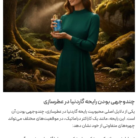
چندوجهی بودن رایحه گاردنیا در عطرسازی
یکی از دلایل اصلی محبوبیت رایحه گاردنیا در عطرسازی، چندوجهی بودن آن
است. این رایحه، مانند یک کاراکتر دراماتیک، در موقعیت‌های مختلف می‌تواند
چهره‌های متفاوتی از خود نشان دهد: