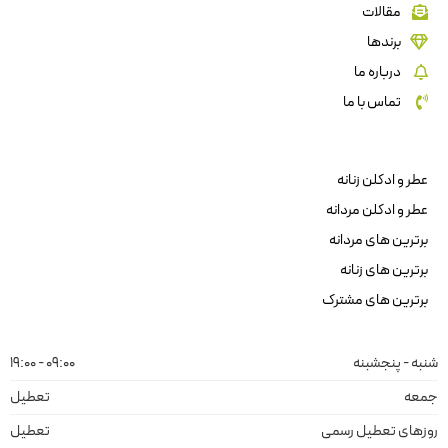
مقالات
برندها
درباره ما
تماس با ما
عطر و ادکلن زنانه
عطر و ادکلن مردانه
برترین های مردانه
برترین های زنانه
برترین های مشترک
شنبه - پنجشبنه
09:00 - 19:00
جمعه
تعطیل
روزهای تعطیل رسمی
تعطیل