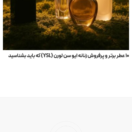
۱۰ عطر برتر و پرفروش زنانه ایو سن لورن (YSL) که باید بشناسید