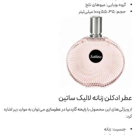
گروه بویایی: میوه‎ای تلخ
حجم: 35، 55 و100 میلی‌لیتر
عطر ادکلن زنانه لالیک ساتین
از ویژگی‌های این محصول با
رایحه گاردنیا در عطرسازی
می‌توان به موارد زیر اشاره
کرد:
جنسیت: زنانه