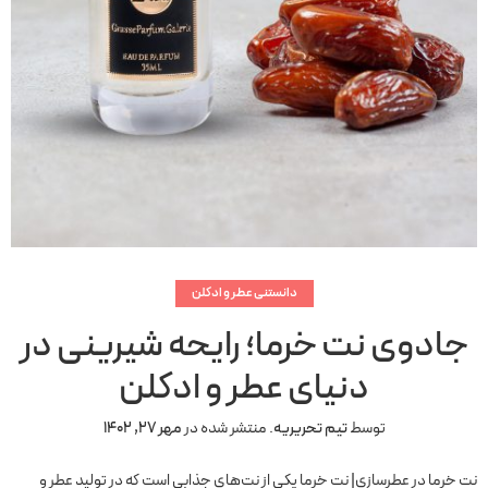
دانستنی عطر و ادکلن
جادوی نت خرما؛ رایحه شیرینی در
دنیای عطر و ادکلن
توسط
تیم تحریریه
.
منتشر شده در
مهر 27, 1402
نت خرما در عطرسازی| نت خرما یکی از نت‌های جذابی است که در تولید عطر و