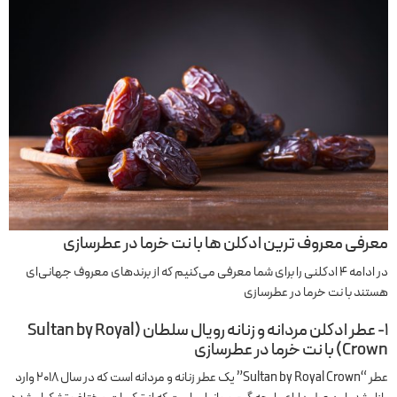
معرفی معروف ترین ادکلن ها با نت خرما در عطرسازی
در ادامه ۴ ادکلنی را برای شما معرفی می‌کنیم که از برندهای معروف جهانی‌ای
هستند با نت خرما در عطرسازی
۱- عطر ادکلن مردانه و زنانه رویال سلطان (Sultan by Royal
Crown) با نت خرما در عطرسازی
عطر “Sultan by Royal Crown” یک عطر زنانه و مردانه است که در سال 2018 وارد