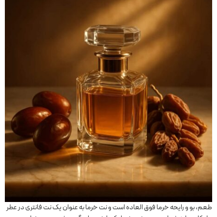
طعم،‌ بو و رایحه خرما فوق العاده است و نت خرما به عنوان یک نت فانتری در عطر