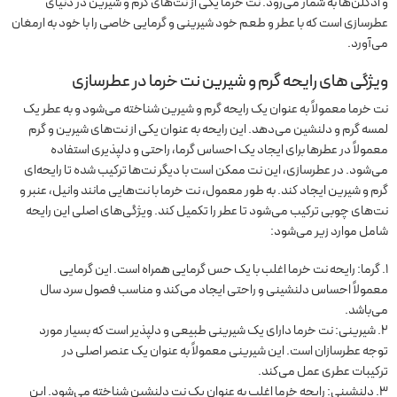
و ادکلن‌ها به شمار می‌رود. نت خرما یکی از نت‌های گرم و شیرین در دنیای
عطرسازی است که با عطر و طعم خود شیرینی و گرمایی خاصی را با خود به ارمغان
می‌آورد.
ویژگی های رایحه گرم و شیرین نت خرما در عطرسازی
نت خرما معمولاً به عنوان یک رایحه گرم و شیرین شناخته می‌شود و به عطر یک
لمسه گرم و دلنشین می‌دهد. این رایحه به عنوان یکی از نت‌های شیرین و گرم
معمولاً در عطرها برای ایجاد یک احساس گرما، راحتی و دلپذیری استفاده
می‌شود. در عطرسازی، این نت ممکن است با دیگر نت‌ها ترکیب شده تا رایحه‌ای
گرم و شیرین ایجاد کند. به طور معمول، نت خرما با نت‌هایی مانند وانیل، عنبر و
نت‌های چوبی ترکیب می‌شود تا عطر را تکمیل کند. ویژگی‌های اصلی این رایحه
شامل موارد زیر می‌شود:
گرما: رایحه نت خرما اغلب با یک حس گرمایی همراه است. این گرمایی
معمولاً احساس دلنشینی و راحتی ایجاد می‌کند و مناسب فصول سرد سال
می‌باشد.
شیرینی: نت خرما دارای یک شیرینی طبیعی و دلپذیر است که بسیار مورد
توجه عطرسازان است. این شیرینی معمولاً به عنوان یک عنصر اصلی در
ترکیبات عطری عمل می‌کند.
دلنشینی: رایحه خرما اغلب به عنوان یک نت دلنشین شناخته می‌شود. این