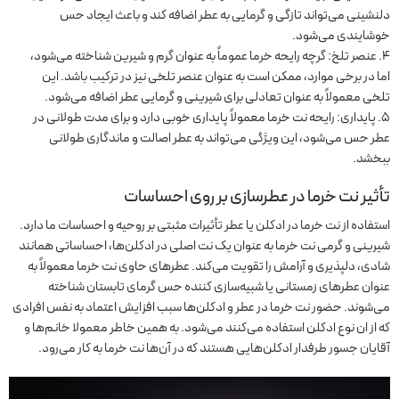
دلنشینی می‌تواند تازگی و گرمایی به عطر اضافه کند و باعث ایجاد حس
خوشایندی می‌شود.
عنصر تلخ: گرچه رایحه خرما عموماً به عنوان گرم و شیرین شناخته می‌شود،
اما در برخی موارد، ممکن است به عنوان عنصر تلخی نیز در ترکیب باشد. این
تلخی معمولاً به عنوان تعادلی برای شیرینی و گرمایی عطر اضافه می‌شود.
پایداری: رایحه نت خرما معمولاً پایداری خوبی دارد و برای مدت طولانی در
عطر حس می‌شود، این ویژگی می‌تواند به عطر اصالت و ماندگاری طولانی
ببخشد.
تأثیر نت خرما در عطرسازی بر روی احساسات
استفاده از نت خرما در ادکلن یا عطر تأثیرات مثبتی بر روحیه و احساسات ما دارد.
شیرینی و گرمی نت خرما به عنوان یک نت اصلی در ادکلن‌ها، احساساتی همانند
شادی، دلپذیری و آرامش را تقویت می‌کند. عطرهای حاوی نت خرما معمولاً به
عنوان عطرهای زمستانی یا شبیه‌سازی کننده حس گرمای تابستان شناخته
می‌شوند. حضور نت خرما در عطر و ادکلن‌ها سبب افزایش اعتماد به نفس افرادی
که از ان نوع ادکلن استفاده می‌کنند می‌شود. به همین خاطر معمولا خانم‌ها و
آقایان جسور طرفدار ادکلن‌هایی هستند که در آن‌ها نت خرما به کار می‌رود.