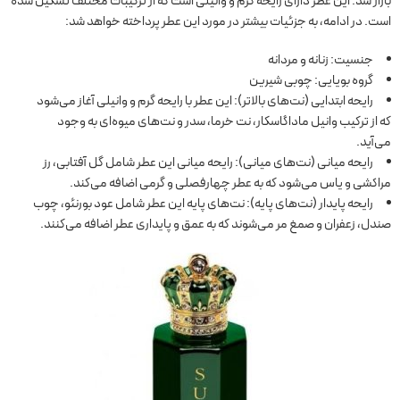
بازار شد. این عطر دارای رایحه گرم و وانیلی است که از ترکیبات مختلف تشکیل شده
است. در ادامه، به جزئیات بیشتر در مورد این عطر پرداخته خواهد شد:
جنسیت: زنانه و مردانه
گروه بویایی: چوبی شیرین
رایحه ابتدایی (نت‌های بالاتر): این عطر با رایحه گرم و وانیلی آغاز می‌شود
که از ترکیب وانیل ماداگاسکار، نت خرما، سدر و نت‌های میوه‌ای به وجود
می‌آید.
رایحه میانی (نت‌های میانی): رایحه میانی این عطر شامل گل آفتابی، رز
مراکشی و یاس می‌شود که به عطر چهارفصلی و گرمی اضافه می‌کند.
رایحه پایدار (نت‌های پایه): نت‌های پایه این عطر شامل عود بورنئو، چوب
صندل، زعفران و صمغ مر می‌شوند که به عمق و پایداری عطر اضافه می‌کنند.