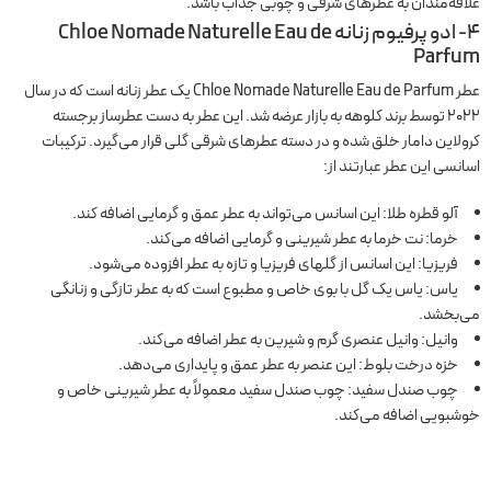
علاقه‌مندان به عطرهای شرقی و چوبی جذاب باشد.
4- ادو پرفیوم زنانه Chloe Nomade Naturelle Eau de
Parfum
عطر Chloe Nomade Naturelle Eau de Parfum یک عطر زنانه است که در سال
2022 توسط برند کلوهه به بازار عرضه شد. این عطر به دست عطرساز برجسته
کرولاین دامار خلق شده و در دسته عطرهای شرقی گلی قرار می‌گیرد. ترکیبات
اسانسی این عطر عبارتند از:
آلو قطره طلا: این اسانس می‌تواند به عطر عمق و گرمایی اضافه کند.
خرما: نت خرما به عطر شیرینی و گرمایی اضافه می‌کند.
فریزیا: این اسانس از گلهای فریزیا و تازه به عطر افزوده می‌شود.
یاس: یاس یک گل با بوی خاص و مطبوع است که به عطر تازگی و زنانگی
می‌بخشد.
وانیل: وانیل عنصری گرم و شیرین به عطر اضافه می‌کند.
خزه درخت بلوط: این عنصر به عطر عمق و پایداری می‌دهد.
چوب صندل سفید: چوب صندل سفید معمولاً به عطر شیرینی خاص و
خوشبویی اضافه می‌کند.