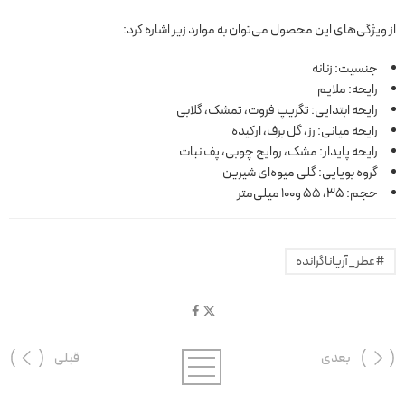
از ویژگی‌های این محصول می‌توان به موارد زیر اشاره کرد:
جنسیت: زنانه
رایحه: ملایم
رایحه ابتدایی: تگریپ فروت، تمشک، گلابی
رایحه میانی: رز، گل برف، ارکیده
رایحه پایدار: مشک، روایح چوبی، پف نبات
گروه بویایی: گلی میوه‌ای شیرین
حجم: 35، 55 و100 میلی‌متر
#عطر_آریاناگرانده
بعدی
قبلی