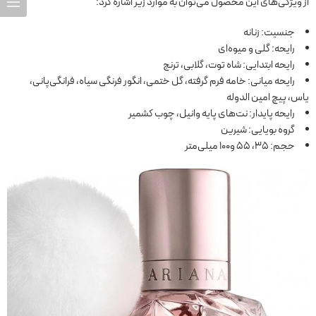
از ویژگی‌های این محصول می‌توان به موارد زیر اشاره کرد:
جنسیت: زنانه
رایحه: گلی و میوه‌ای
رایحه ابتدایی: شاه توت، گلابی، ترنج
رایحه میانی: خامه فرم گرفته، گل ختمی، انگور فرنگی سیاه، فرانگی‌پانی،
یاس، پیچ امین الدوله
رایحه پایدار: نت‌های پایه وانیل، چوب کشمیر
گروه بویایی: شیرین
حجم: 35، 55 و100 میلی‌متر