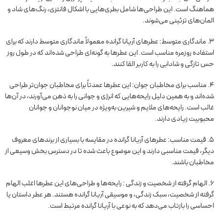
هماهنگ است. این طراحی‌ها شامل بطری‌هایی با اشکال فانتزی، رنگ‌های شاد و
المان‌های تزئینی می‌شوند.
3. ماندگاری متوسط: عطرهای آریانا گرانده معمولاً ماندگاری متوسط دارند که برای
استفاده روزمره مناسب است. این عطرها به گونه‌ای طراحی شده‌اند که در طول روز
حس تازگی و شادابی را به کاربر القا کنند.
4. مناسب برای مخاطبان جوان: این عطرها عمدتاً برای مخاطبان جوان‌تر طراحی
شده‌اند و به همین دلیل رایحه‌هایی که انرژی و جوانی را به ذهن می‌آورند، در آن‌ها
غالب است. رایحه‌های ملایم و شیرین به‌ویژه در میان نوجوانان و جوانان
محبوبیت زیادی دارند.
5. قیمت مناسب: عطرهای آریانا گرانده در مقایسه با بسیاری از برندهای معروف
دیگر، قیمت مناسبی دارند و این موضوع باعث شده تا در دسترس بخش وسیعی از
مخاطبان باشند.
6. الهام گرفته از شخصیت و زندگی : رایحه‌ها و طراحی‌های این عطرها اغلب الهام
گرفته از شخصیت، سبک زندگی، و موسیقی آریانا گرانده هستند. هر عطر داستان یا
احساسی را بازتاب می‌دهد که به نوعی با آریانا گرانده مرتبط است.