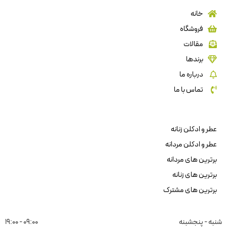
خانه
فروشگاه
مقالات
برندها
درباره ما
تماس با ما
عطر و ادکلن زنانه
عطر و ادکلن مردانه
برترین های مردانه
برترین های زنانه
برترین های مشترک
شنبه - پنجشبنه
09:00 - 19:00