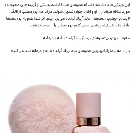
این ویژگی‌ها باعث شده‌اند که عطرهای آریانا گرانده به یکی از گزینه‌های محبوب و
مورد علاقه طرفداران او و افراد جوان تبدیل شوند. در ادامه این مطلب از لانگ
لایف، به بهترین عطرهای برند آریانا گرانده می‌پردازیم. اگر شما هم به این عطرها
علاقه‌مند هستید، پیشنهاد می‌کنم این مطلب را از دست ندهید.
م
عرفی بهترین عطرهای برند آریانا گرانده زنانه و مردانه
در ادامه شما را با بهترین عطرهای برند آریانا گرانده زنانه و مردانه آشنا می‌کنیم: