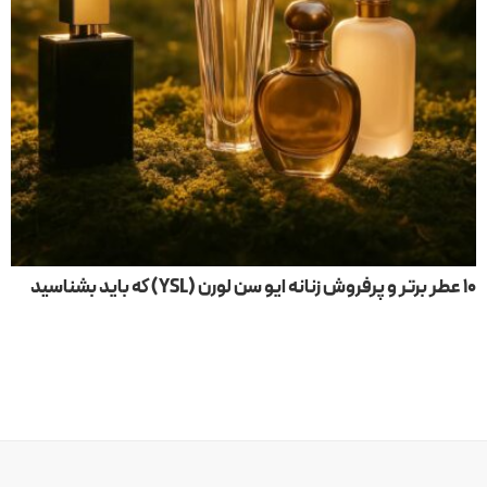
۱۰ عطر برتر و پرفروش زنانه ایو سن لورن (YSL) که باید بشناسید