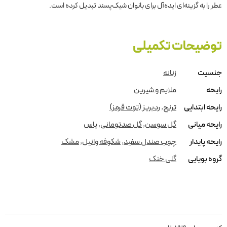
عطر را به گزینه‌ای ایده‌آل برای بانوان شیک‌پسند تبدیل کرده است.
توضیحات تکمیلی
جنسیت
زنانه
رایحه
ملایم و شیرین
رایحه ابتدایی
ترنج
,
ردبریز (توت قرمز)
رایحه میانی
گل سوسن
,
گل صدتومانی
,
یاس
رایحه پایدار
چوب صندل سفید
,
شکوفه وانیل
,
مشک
گروه بویایی
گلی خنک