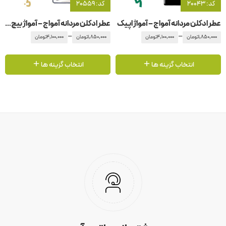
کد: 20043
کد: 20559
عطر ادکلن مردانه آمواج – آمواژ اپیک
عطر ادکلن مردانه آمواج – آمواژ بیچ هات من مردانه
–
–
1,850,000
تومان
4,100,000
تومان
1,850,000
تومان
4,100,000
تومان
انتخاب گزینه ها
انتخاب گزینه ها