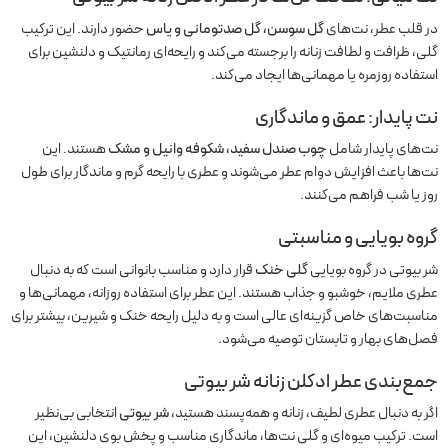
در قلب عطر، نت‌های
گل سوسن، گل صدتومانی و یاس
حضور دارند. این ترکیب
گلی، ظرافت و لطافت زنانه را برجسته می‌کند و رایحه‌ای رمانتیک و دلنشین برای
استفاده روزمره یا مهمانی‌ها ایجاد می‌کند.
نت پایدار: عمق و ماندگاری
نت‌های پایدار شامل
چوب صندل سفید، شکوفه وانیل و مشک
هستند. این
نت‌ها باعث افزایش دوام عطر می‌شوند و عطری با رایحه گرم و ماندگار برای طول
روز یا شب فراهم می‌کنند.
گروه بویایی و مناسبتی
شر بیوتی در گروه بویایی
گلی خنک
قرار دارد و مناسب بانوانی است که به دنبال
عطری ملایم، خوشبو و جذاب هستند. این عطر برای استفاده روزانه، مهمانی‌ها و
مناسبت‌های خاص گزینه‌ای عالی است و به دلیل رایحه خنک و شیرین، بیشتر برای
فصل‌های بهار و تابستان توصیه می‌شود.
جمع‌بندی عطر ادکلن زنانه شر بیوتی
اگر به دنبال عطری لطیف، زنانه و همه‌پسند هستید،
شر بیوتی
انتخابی بی‌نظیر
است. ترکیب میوه‌ای و گلی نت‌ها، ماندگاری مناسب و پخش بوی دلنشین، این