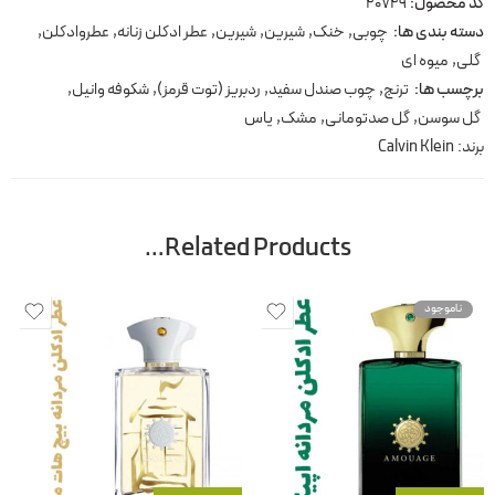
کد محصول:
20729
دسته بندی ها:
چوبی
,
خنک
,
شیرین
,
شیرین
,
عطر ادکلن زنانه
,
عطروادکلن
,
گلی
,
میوه ای
برچسب ها:
ترنج
,
چوب صندل سفید
,
ردبریز (توت قرمز)
,
شکوفه وانیل
,
گل سوسن
,
گل صدتومانی
,
مشک
,
یاس
برند:
Calvin Klein
Related Products…
ناموجود