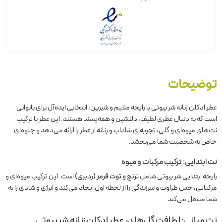
توضیحات
عطر ادکلن زنانه شر بیوتی با رایحه ملایم و شیرین، انتخابی ایده‌آل برای بانوانی
است که به دنبال عطری لطیف، دلنشین و همه‌پسند هستند. این عطر با ترکیب
نت‌های میوه‌ای و گلی، تجربه‌ای شاداب و زنانه از عطر را ارائه می‌دهد و جلوه‌ای
خاص به شخصیت شما می‌بخشد.
نت ابتدایی: ترکیب مرکبات و میوه
رایحه ابتدایی شر بیوتی شامل
ترنج و توت قرمز (ردبری)
است. این ترکیب میوه‌ای و
مرکباتی، حس طراوت و سرزندگی را از لحظه اول ایجاد می‌کند و انرژی و شادی را به
شما منتقل می‌کند.
نت میانی: لطافت گل‌ها در عطر ادکلن زنانه شر بیوتی