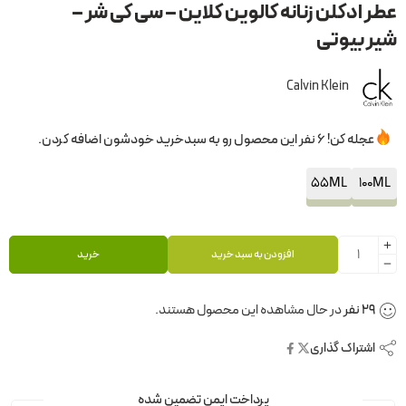
عطر ادکلن زنانه کالوین کلاین – سی کی شر –
شیر بیوتی
Calvin Klein
عجله کن! 6 نفر این محصول رو به سبدخرید خودشون اضافه کردن.
55ML
100ML
افزودن به سبد خرید
خرید
26
نفر
در حال مشاهده این محصول هستند.
اشتراک گذاری
پرداخت ایمن تضمین شده