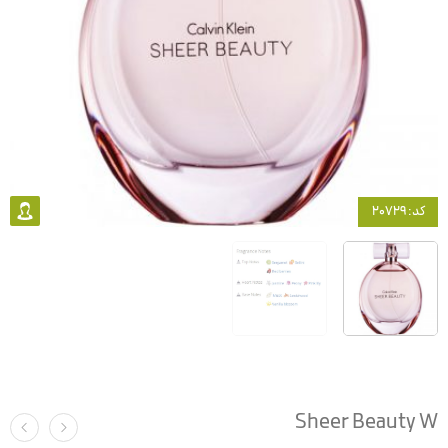
کد: 20729
Sheer Beauty W