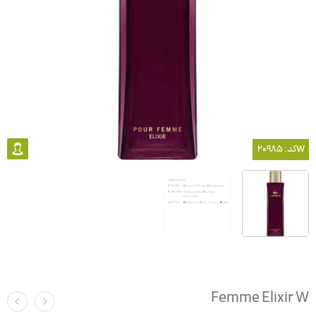
کد: 20985W
Femme Elixir W