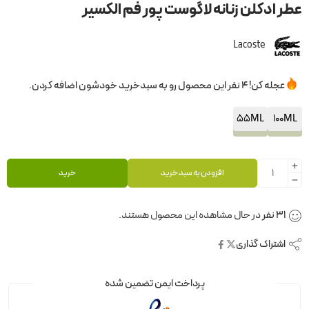
عطر ادکلن زنانه لاگوست پور فم الکسیر
Lacoste
عجله کن! 4 نفر این محصول رو به سبدخرید خودشون اضافه کردن.
55ML
100ML
افزودن به سبد خرید
خرید
31
نفر
در حال مشاهده این محصول هستند.
اشتراک گذاری
پرداخت ایمن تضمین شده