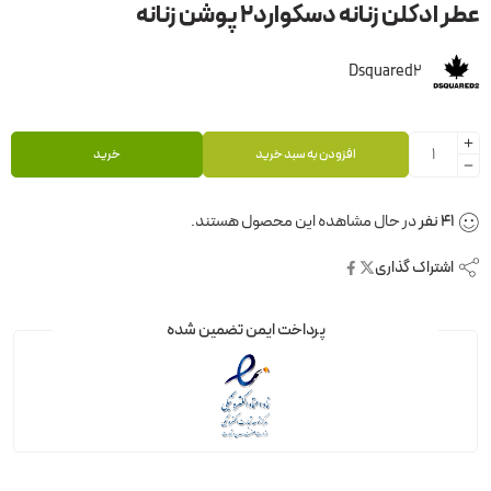
عطر ادکلن زنانه دسکوارد2 پوشن زنانه
Dsquared2
افزودن به سبد خرید
خرید
41
نفر
در حال مشاهده این محصول هستند.
اشتراک گذاری
پرداخت ایمن تضمین شده