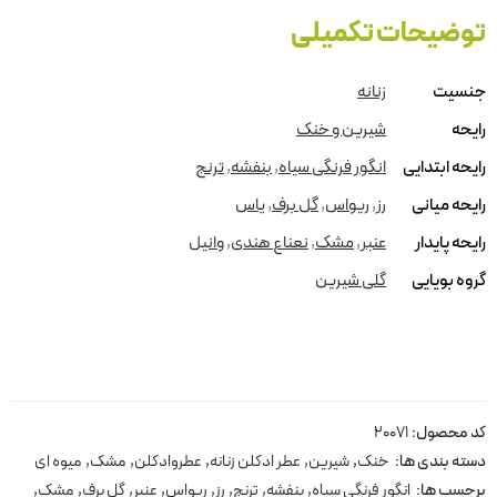
توضیحات تکمیلی
جنسیت
زنانه
رایحه
شیرین و خنک
رایحه ابتدایی
انگور فرنگی سیاه
,
بنفشه
,
ترنج
رایحه میانی
رز
,
ریواس
,
گل برف
,
یاس
رایحه پایدار
عنبر
,
مشک
,
نعناع هندی
,
وانیل
گروه بویایی
گلی شیرین
کد محصول:
20071
دسته بندی ها:
خنک
,
شیرین
,
عطر ادکلن زنانه
,
عطروادکلن
,
مشک
,
میوه ای
برچسب ها:
انگور فرنگی سیاه
,
بنفشه
,
ترنج
,
رز
,
ریواس
,
عنبر
,
گل برف
,
مشک
,