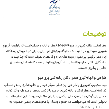
توضیحات
عطر ادکلن زنانه کتی پری میو (Meow!)
عطری زنانه و جذاب است که با
رایحه گرم و
شیرین میوه‌ای
خود توانسته جایگاه ویژه‌ای در میان بانوان شیک‌پوش پیدا کند.
این عطر ترکیبی بی‌نظیر از میوه‌های تازه و گل‌های لطیف است که جذابیت و
ماندگاری بالایی دارد و انتخابی ایده‌آل برای بانوانی است که به دنبال حضوری
خاص و پرانرژی هستند.
طراحی و الهام‌گیری
عطر ادکلن زنانه کتی پری میو
برند محبوب
کتی پری
با طراحی این عطر، تمرکز خود را بر خلق عطری زنانه و شاداب
گذاشته است.
عطر ادکلن زنانه کتی پری میو
با ترکیب نت‌های میوه‌ای و گل‌گونه،
حسی بازیگوش و در عین حال لوکس به بانوان منتقل می‌کند. این عطر مناسب
بانوانی است که می‌خواهند در جمع دوستان یا محیط‌های رسمی حضوری به
یادماندنی داشته باشند.