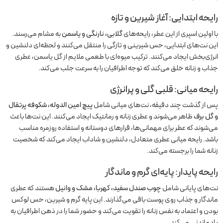
رایحه ابتدایی: آغاز شیرین و تازه
با اولین اسپری از این عطر، رایحه‌های
گلابی، نارنگی و یاسمن
به مشام می‌رسند.
این نت‌های ابتدایی، حس شیرینی و تازگی را منتقل می‌کنند و لحظه‌ای دلنشین و
انرژی‌بخش ایجاد می‌کنند. ترکیب میوه‌ای با طعمی ملایم از گل یاسمن، عطری
جذاب و زنانه خلق می‌کند که توجه اطرافیان را به سرعت جلب می‌کند.
رایحه میانی: قلبی گلی و پرانرژی
پس از گذشت چند دقیقه، نت‌های میانی شامل
پیچ امین الدوله، شکوفه پرتقال
و گل برف
ظاهر می‌شوند و عطری زنانه و رمانتیک ایجاد می‌کنند. این نت‌ها باعث
می‌شوند که عطر برای مهمانی‌ها، قرارهای دوستانه و استفاده روزمره مناسب
باشد. رایحه میانی عطری متعادل، دلنشین و شاداب ایجاد می‌کند که شخصیت
زنانه شما را برجسته می‌کند.
رایحه پایدار: پایه‌ای گرم و ماندگار
نت‌های پایانی شامل
چوب صندل سفید، کهربا، مشک و وانیل
هستند که عطری
ماندگار و جذاب روی پوست باقی می‌گذارند. این پایه گرم و شیرین، حس لوکس
بودن و اعتماد به نفس زنانه را تقویت می‌کند و حضور شما را در ذهن اطرافیان به
یادماندنی می‌کند.