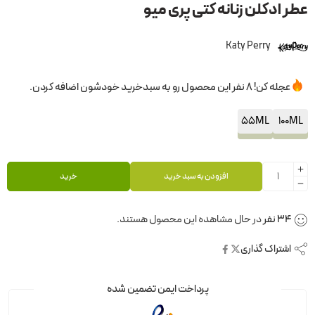
عطر ادکلن زنانه کتی پری میو
Katy Perry
عجله کن! 8 نفر این محصول رو به سبدخرید خودشون اضافه کردن.
55ML
100ML
افزودن به سبد خرید
خرید
34
نفر
در حال مشاهده این محصول هستند.
اشتراک گذاری
پرداخت ایمن تضمین شده