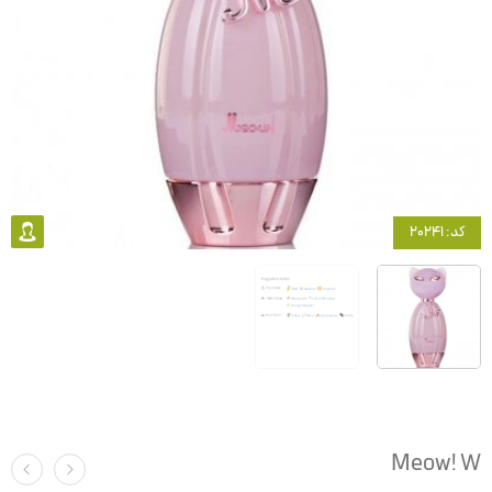
کد: 20241
Meow! W