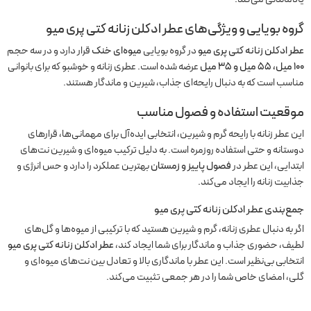
گروه بویایی و ویژگی‌های
عطر ادکلن زنانه کتی پری میو
عطر ادکلن زنانه کتی پری میو
در گروه بویایی
میوه‌ای خنک
قرار دارد و در سه حجم
۱۰۰ میل، ۵۵ میل و ۳۵ میل
عرضه شده است. عطری زنانه و خوشبو که برای بانوانی
مناسب است که به دنبال رایحه‌ای جذاب، شیرین و ماندگار هستند.
موقعیت استفاده و فصول مناسب
این عطر زنانه با رایحه گرم و شیرین، انتخابی ایده‌آل برای مهمانی‌ها، قرارهای
دوستانه و حتی استفاده روزمره است. به دلیل ترکیب میوه‌ای و شیرین نت‌های
ابتدایی، این عطر در
فصول پاییز و زمستان
بهترین عملکرد را دارد و حس انرژی و
جذابیت زنانه را ایجاد می‌کند.
جمع‌بندی
عطر ادکلن زنانه کتی پری میو
اگر به دنبال عطری زنانه، گرم و شیرین هستید که با ترکیبی از میوه‌ها و گل‌های
لطیف، حضوری جذاب و ماندگار برای شما ایجاد کند،
عطر ادکلن زنانه کتی پری میو
انتخابی بی‌نظیر است. این عطر با ماندگاری بالا و تعادل بین نت‌های میوه‌ای و
گلی، امضای خاص شما را در هر جمعی تثبیت می‌کند.