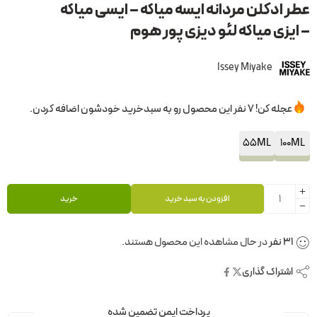
عطر ادکلن مردانه ایسه میاکه – ایسی میاکه
– ایزی میاکه لئو دیزی پور هوم
Issey Miyake
عجله کن! 7 نفر این محصول رو به سبدخرید خودشون اضافه کردن.
55ML
100ML
افزودن به سبد خرید
خرید
31
نفر
در حال مشاهده این محصول هستند.
اشتراک گذاری
پرداخت ایمن تضمین شده