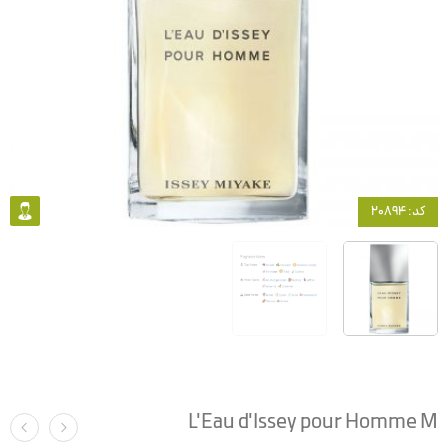
کد: 20894
L'Eau d'Issey pour Homme M