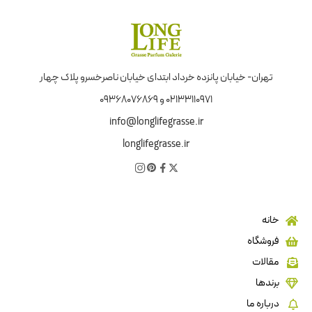
تهران- خیابان پانزده خرداد ابتدای خیابان ناصرخسرو پلاک چهار
02133110971 و 09368076869
info@longlifegrasse.ir
longlifegrasse.ir
خانه
فروشگاه
مقالات
برندها
درباره ما