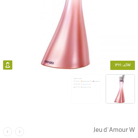
کد: 1261W
Jeu d`Amour W