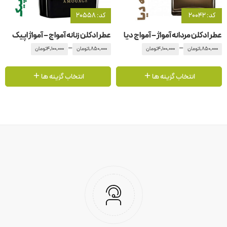
کد: 20042
کد: 20558
عطر ادکلن مردانه آمواژ – آمواج دیا
عطر ادکلن زنانه آمواج – آمواژ اپیک
–
–
1,850,000
تومان
4,100,000
تومان
1,850,000
تومان
4,100,000
تومان
انتخاب گزینه ها
انتخاب گزینه ها