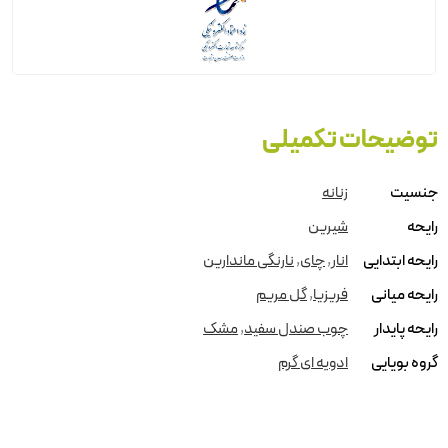
توضیحات تکمیلی
جنسیت
زنانه
رایحه
شیرین
رایحه ابتدایی
انار
,
چای
,
نارنگی ماندارین
رایحه میانی
فریزیا
,
گل مریم
رایحه پایدار
چوب صندل سفید
,
مشک
گروه بویایی
ادویه ای گرم