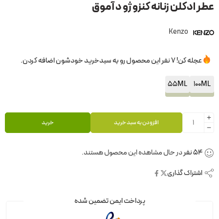
عطر ادکلن زنانه کنزو ژو د آموق
Kenzo
عجله کن! 7 نفر این محصول رو به سبدخرید خودشون اضافه کردن.
55ML
100ML
افزودن به سبد خرید
خرید
54
نفر
در حال مشاهده این محصول هستند.
اشتراک گذاری
پرداخت ایمن تضمین شده