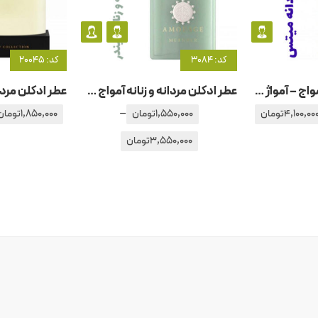
کد: 3084
کد: 20045
عطر ادکلن مردانه آمواج – آمواژ میتس من
عطر ادکلن مردانه و زنانه آمواج – آمواژ میندر
–
4,100,00
تومان
1,550,000
تومان
1,850,000
تومان
3,550,000
تومان