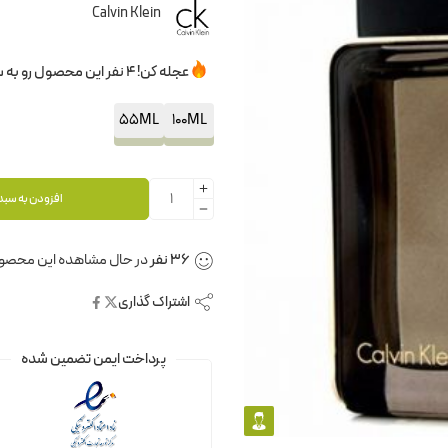
Calvin Klein
عجله کن! 4 نفر این محصول رو به سبدخرید خودشون اضافه کردن.
55ML
100ML
افزودن به سبد
36
نفر
در حال مشاهده این محصو
اشتراک گذاری
پرداخت ایمن تضمین شده