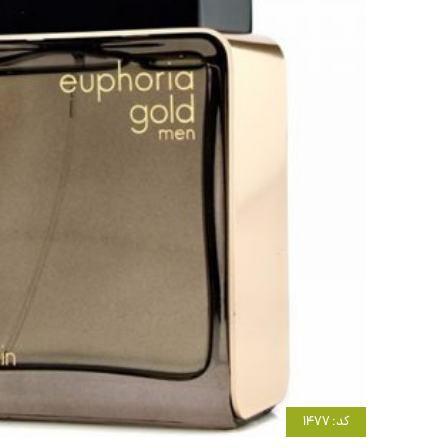
کد: 1477