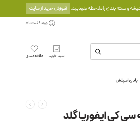
یشه و بسته بندی را ملاحظه بفرمایید.
آموزش خرید از سایت
ورود / ثبت نام
سبد خرید
علاقه‌مندی
بادی اسپلش
 سی کی ایفوریا گلد