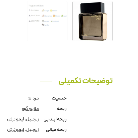
توضیحات تکمیلی
جنسیت
مردانه
رایحه
ملایم گرم
رایحه ابتدایی
زنجبیل
,
لیمو ترش
رایحه میانی
زنجبیل
,
لیمو ترش