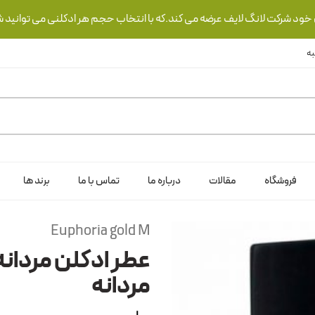
ی خود شرکت لانگ لایف عرضه می کند.که با انتخاب حجم هر ادکلنی می توانید ش
فروشگاه
مقالات
درباره ما
تماس با ما
برند ها
Euphoria gold M
عطر ادکلن مردانه
مردانه