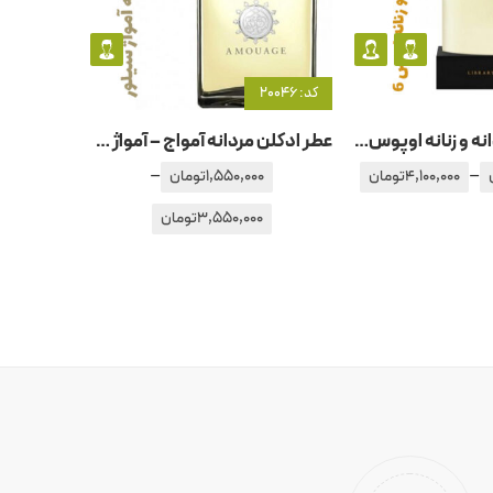
کد: 20046
کد: 20943
عطر ادکلن مردانه و زنانه اوپوس – اپوس 6 آمواج – آمواژ
عطر ادکلن مردانه آمواج – آمواژ سیلور
–
–
4,100,000
تومان
1,550,000
تومان
3,550,000
تومان