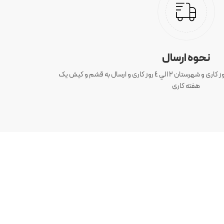
نحوه ارسال
ارسال سفارش های تهران 1 الی 3 روز کاری و شهرستان ٢ الي ٤ روز کاری و ارسال به قشم و کیش یک
هفته کاری