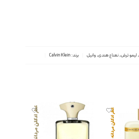
,
لیمو ترش
,
نعناع هندی
,
وانیل
برند:
Calvin Klein