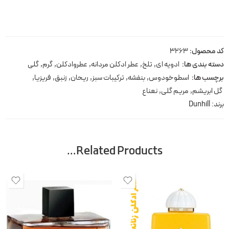
کد محصول:
3263
دسته بندی ها:
ادویه ای
,
تلخ
,
عطر ادکلن مردانه
,
عطروادکلن
,
گرم
,
گلی
برچسب ها:
اسطوخودوس
,
بنفشه
,
ترکیبات سبز
,
ریحان
,
زنبق
,
فریزیا
,
گل ابریشم
,
مریم گلی
,
نعناع
برند:
Dunhill
Related Products…