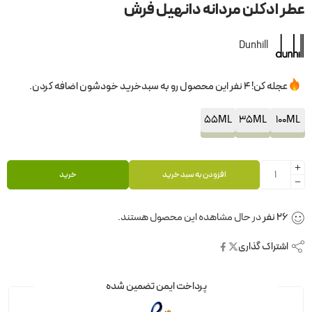
عطر ادکلن مردانه دانهیل فرش
Dunhill
عجله کن! 4 نفر این محصول رو به سبدخرید خودشون اضافه کردن.
55ML
35ML
100ML
افزودن به سبد خرید
خرید
26
نفر
در حال مشاهده این محصول هستند.
اشتراک گذاری
پرداخت ایمن تضمین شده