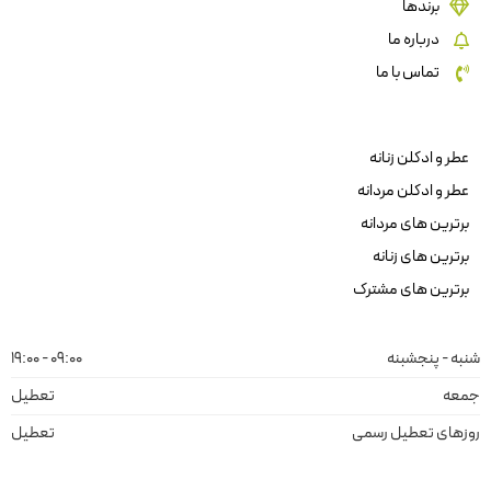
برندها
درباره ما
تماس با ما
عطر و ادکلن زنانه
عطر و ادکلن مردانه
برترین های مردانه
برترین های زنانه
برترین های مشترک
شنبه - پنجشبنه
09:00 - 19:00
جمعه
تعطیل
روزهای تعطیل رسمی
تعطیل