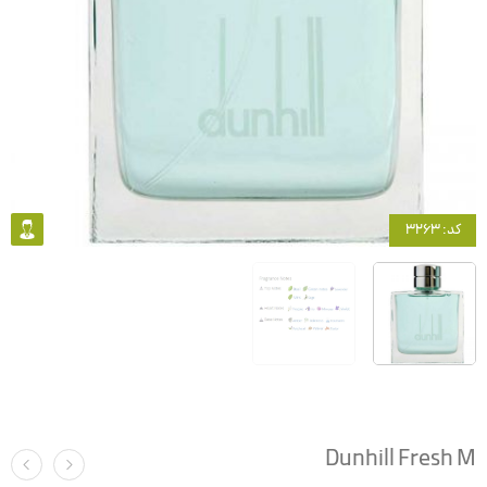
کد: 3263
Dunhill Fresh M