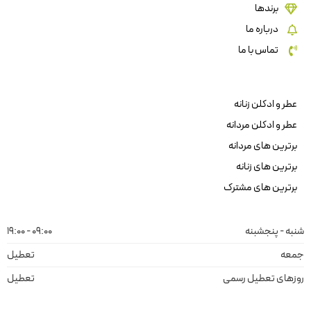
برندها
درباره ما
تماس با ما
عطر و ادکلن زنانه
عطر و ادکلن مردانه
برترین های مردانه
برترین های زنانه
برترین های مشترک
شنبه - پنجشبنه
09:00 - 19:00
جمعه
تعطیل
روزهای تعطیل رسمی
تعطیل