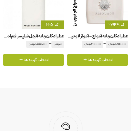
کد: 20944
کد: 225
عطر ادکلن زنانه آمواج – آمواژ لاو تیوب رز
عطر ادکلن زنانه آنجل شلیسر فم ادو تویلت
–
–
1,850,000
تومان
4,100,000
تومان
0
تومان
1,550,000
تومان
انتخاب گزینه ها
انتخاب گزینه ها