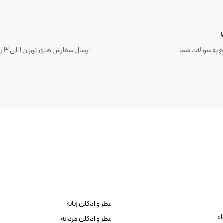
 به سوالات شما.
عطر و ادکلن زنانه
ه
عطر و ادکلن مردانه