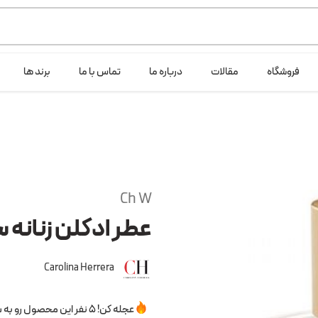
ی خود شرکت لانگ لایف عرضه می کند.که با انتخاب حجم هر ادکلنی می توانید ش
فروشگاه
مقالات
درباره ما
تماس با ما
برند ها
Ch W
عطر ادکلن زنانه سی
Carolina Herrera
عجله کن! 5 نفر این محصول رو به سبدخرید خودشون اضافه کردن.