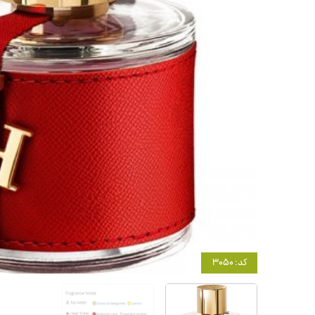
کد: 3050