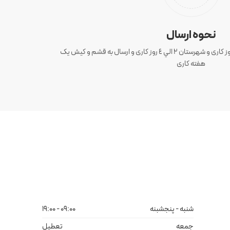
نحوه ارسال
ارسال سفارش های تهران 1 الی 3 روز کاری و شهرستان ٢ الي ٤ روز کاری و ارسال به قشم و کیش یک
هفته کاری
شنبه - پنجشبنه
09:00 - 19:00
جمعه
تعطیل