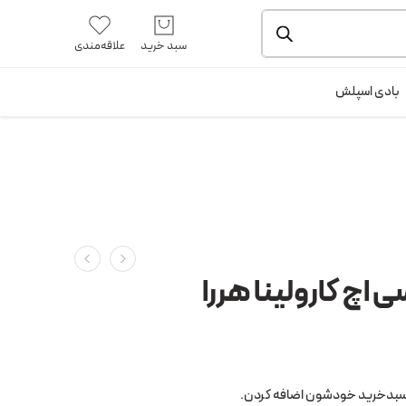
یشه و بسته بندی را ملاحظه بفرمایید.
آموزش خرید از سایت
سبد خرید
علاقه‌مندی
ورود / ثبت نام
بادی اسپلش
 اچ کارولینا هررا