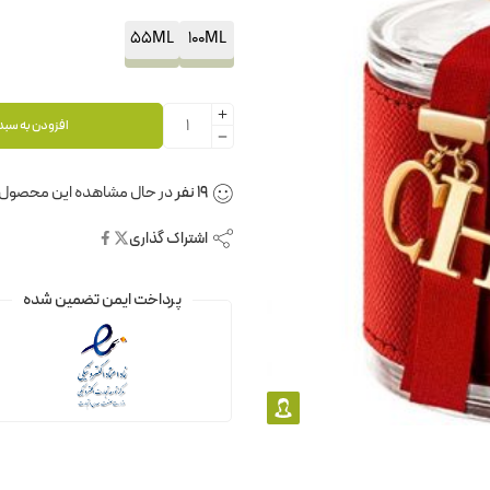
55ML
100ML
افزودن به سبد
19
نفر
در حال مشاهده این محصول 
اشتراک گذاری
پرداخت ایمن تضمین شده