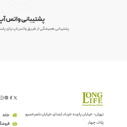
پشتیبانی واتس آپ
پشتیبانی همیشگی از طریق واتس‌اپ برای پاسخ
تهران- خیابان پانزده خرداد ابتدای خیابان ناصرخسرو
خانه
پلاک چهار
فروشگا