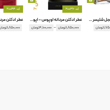
کد: 20036
کد: 20044
عطر ادکلن مردانه آنجل شلیسر هوم اورینتال ادیشن
عطر ادکلن مردانه اوپوس – اپوس 7 آمواج – آمواژ
–
1,75
تومان
1,850,000
تومان
4,100,000
تومان
1,850,000
تومان