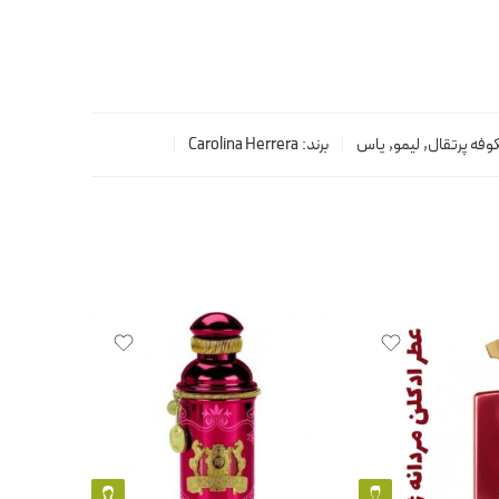
وفه پرتقال
,
لیمو
,
یاس
برند:
Carolina Herrera