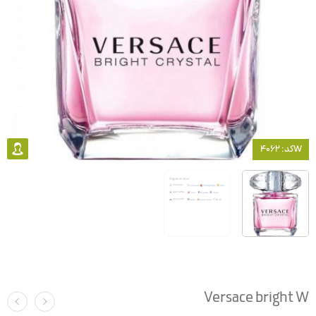
کد: 4062W
Versace bright W