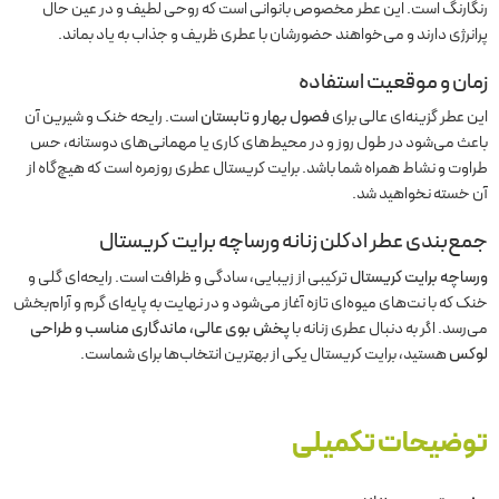
رنگارنگ است. این عطر مخصوص بانوانی است که روحی لطیف و در عین حال
پرانرژی دارند و می‌خواهند حضورشان با عطری ظریف و جذاب به یاد بماند.
زمان و موقعیت استفاده
این عطر گزینه‌ای عالی برای
فصول بهار و تابستان
است. رایحه خنک و شیرین آن
باعث می‌شود در طول روز و در محیط‌های کاری یا مهمانی‌های دوستانه، حس
طراوت و نشاط همراه شما باشد. برایت کریستال عطری روزمره است که هیچ‌گاه از
آن خسته نخواهید شد.
جمع‌بندی
عطر ادکلن زنانه ورساچه برایت کریستال
ورساچه برایت کریستال
ترکیبی از زیبایی، سادگی و ظرافت است. رایحه‌ای گلی و
خنک که با نت‌های میوه‌ای تازه آغاز می‌شود و در نهایت به پایه‌ای گرم و آرام‌بخش
می‌رسد. اگر به دنبال عطری زنانه با
پخش بوی عالی، ماندگاری مناسب و طراحی
لوکس
هستید، برایت کریستال یکی از بهترین انتخاب‌ها برای شماست.
توضیحات تکمیلی