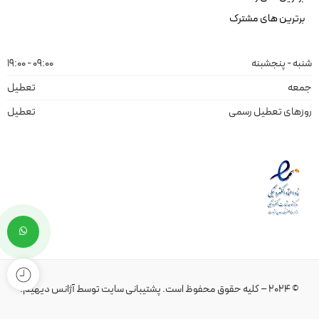
برترین های مشترک
شنبه - پنجشبنه
09:00 - 19:00
جمعه
تعطیل
روزهای تعطیل رسمی
تعطیل
© 2024 – کلیه حقوق محفوظ است.
پشتیبانی سایت
توسط
آژانس دیهیم
.