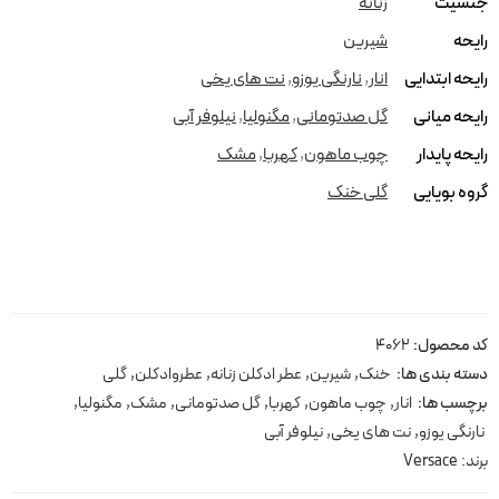
جنسیت
زنانه
رایحه
شیرین
رایحه ابتدایی
انار
,
نارنگی یوزو
,
نت های یخی
رایحه میانی
گل صدتومانی
,
مگنولیا
,
نیلوفر آبی
رایحه پایدار
چوب ماهون
,
کهربا
,
مشک
گروه بویایی
گلی خنک
کد محصول:
4062
دسته بندی ها:
خنک
,
شیرین
,
عطر ادکلن زنانه
,
عطروادکلن
,
گلی
برچسب ها:
انار
,
چوب ماهون
,
کهربا
,
گل صدتومانی
,
مشک
,
مگنولیا
,
نارنگی یوزو
,
نت های یخی
,
نیلوفر آبی
برند:
Versace