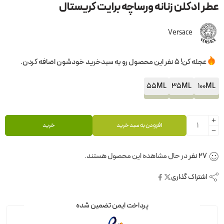
عطر ادکلن زنانه ورساچه برایت کریستال
Versace
عجله کن! 5 نفر این محصول رو به سبدخرید خودشون اضافه کردن.
55ML
35ML
100ML
افزودن به سبد خرید
خرید
27
نفر
در حال مشاهده این محصول هستند.
اشتراک گذاری
پرداخت ایمن تضمین شده