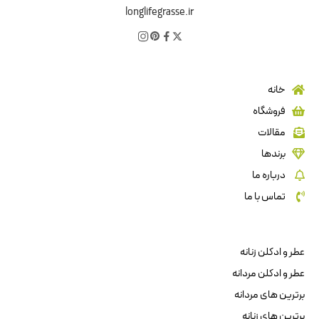
longlifegrasse.ir
خانه
فروشگاه
مقالات
برندها
درباره ما
تماس با ما
عطر و ادکلن زنانه
عطر و ادکلن مردانه
برترین های مردانه
برترین های زنانه