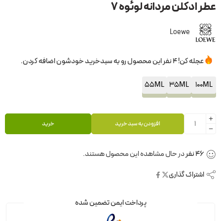
عطر ادکلن مردانه لوئوه 7
Loewe
عجله کن! 4 نفر این محصول رو به سبدخرید خودشون اضافه کردن.
55ML
35ML
100ML
افزودن به سبد خرید
خرید
46
نفر
در حال مشاهده این محصول هستند.
اشتراک گذاری
پرداخت ایمن تضمین شده