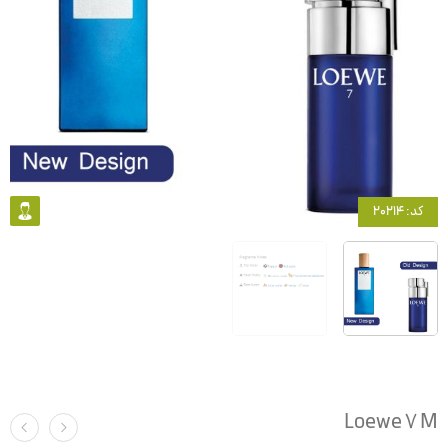
کد: 20214
Loewe 7 M