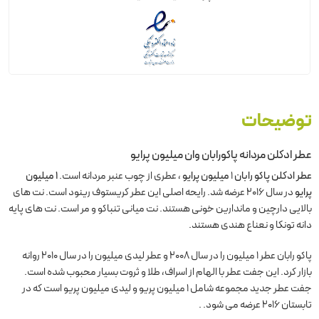
توضیحات
عطر ادکلن مردانه پاکورابان وان میلیون پرایو
عطر ادکلن پاکو رابان
1
میلیون پرایو
، عطری از چوب عنبر مردانه است.
1 میلیون
پرایو
در سال 2016 عرضه شد. رایحه اصلی این عطر کریستوف رینود است. نت های
بالایی دارچین و ماندارین خونی هستند. نت میانی تنباکو و مر است. نت های پایه
دانه تونکا و نعناع هندی هستند.
پاکو رابان عطر 1 میلیون را در سال 2008 و عطر لیدی میلیون را در سال 2010 روانه
بازار کرد. این جفت عطر با الهام از اسراف، طلا و ثروت بسیار محبوب شده است.
جفت عطر جدید مجموعه شامل 1 میلیون پریو و لیدی میلیون پریو است که در
تابستان 2016 عرضه می شود. .