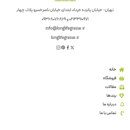
تهران- خیابان پانزده خرداد ابتدای خیابان ناصرخسرو پلاک چهار
02133110971 و 09368076869
info@longlifegrasse.ir
longlifegrasse.ir
خانه
فروشگاه
مقالات
برندها
درباره ما
تماس با ما