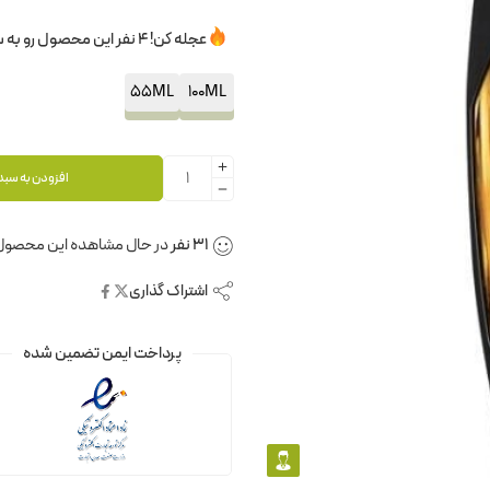
عجله کن! 4 نفر این محصول رو به سبدخرید خودشون اضافه کردن.
55ML
100ML
افزودن به سبد
31
نفر
در حال مشاهده این محصول
اشتراک گذاری
پرداخت ایمن تضمین شده