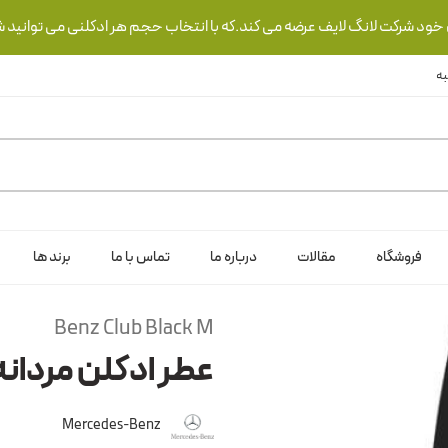
ی خود شرکت لانگ لایف عرضه می کند.که با انتخاب حجم هر ادکلنی می توانید ش
فروشگاه
مقالات
درباره ما
تماس با ما
برند ها
Benz Club Black M
عطر ادکلن مردانه
Mercedes-Benz