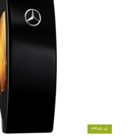
کد: 3305