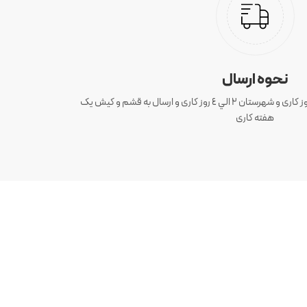
نحوه ارسال
ارسال سفارش های تهران 1 الی 3 روز کاری و شهرستان ٢ الي ٤ روز کاری و ارسال به قشم و کیش یک
هفته کاری