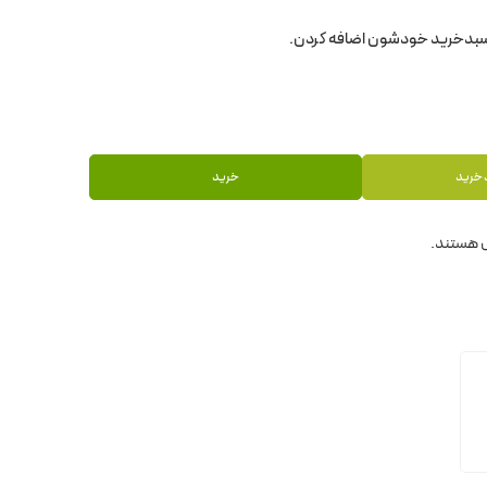
 خرید
خرید
 هستند.