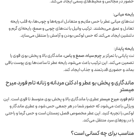
حضور در مجالس و محیط‌های رسمی ایجاد می‌کند.
رایحه میانی:
نت‌های میانی عطر با حس ملایم و متعادل ادویه‌ها و چوب‌ها، به قلب رایحه
تعادل و عمق می‌بخشند. ترکیب وانیل با نت‌های چوبی و صمغ، رایحه‌ای گرم و
دلنشین ایجاد می‌کند که حس لوکس بودن و آرامش را منتقل می‌سازد.
رایحه پایدار:
نت پایانی با تمرکز بر
چرم سیاه، صمغ و یاس
، ماندگاری بالا و پخش بوی قوی را
تضمین می‌کند. این ترکیب باعث می‌شود رایحه عطر تا ساعت‌ها روی پوست باقی
بماند و حضوری قدرتمند و جذاب ایجاد کند.
ماندگاری و پخش بو عطر و ادکلن مردانه و زنانه تام فورد میرح
میستر
تام فورد میرح میستر
عطری با ماندگاری بالا و پخش بوی متوسط تا قوی است. این
ویژگی باعث می‌شود که حضور شما در هر جمعی حس شود و عطری ماندگار و
لوکس را تجربه کنید. این عطر مخصوص فصل زمستان است و حس گرما و راحتی
را در روزهای سرد منتقل می‌کند.
مناسب برای چه کسانی است؟