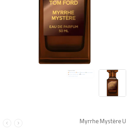
Myrrhe Mystère U