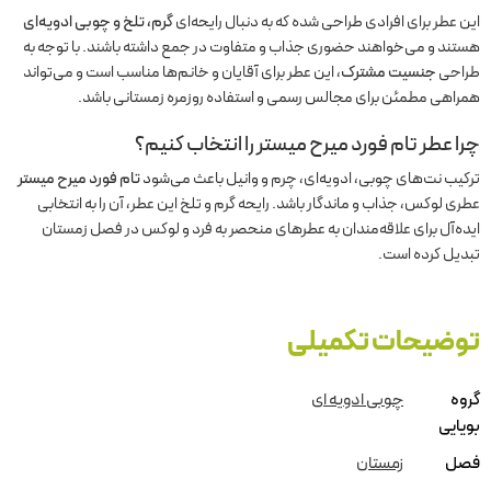
این عطر برای افرادی طراحی شده که به دنبال رایحه‌ای
گرم، تلخ و چوبی ادویه‌ای
هستند و می‌خواهند حضوری جذاب و متفاوت در جمع داشته باشند. با توجه به
طراحی
جنسیت مشترک
، این عطر برای آقایان و خانم‌ها مناسب است و می‌تواند
همراهی مطمئن برای مجالس رسمی و استفاده روزمره زمستانی باشد.
چرا عطر تام فورد میرح میستر را انتخاب کنیم؟
ترکیب نت‌های چوبی، ادویه‌ای، چرم و وانیل باعث می‌شود
تام فورد میرح میستر
عطری لوکس، جذاب و ماندگار باشد. رایحه گرم و تلخ این عطر، آن را به انتخابی
ایده‌آل برای علاقه‌مندان به عطرهای منحصر به فرد و لوکس در فصل زمستان
تبدیل کرده است.
توضیحات تکمیلی
گروه
چوبی ادویه ای
بویایی
فصل
زمستان