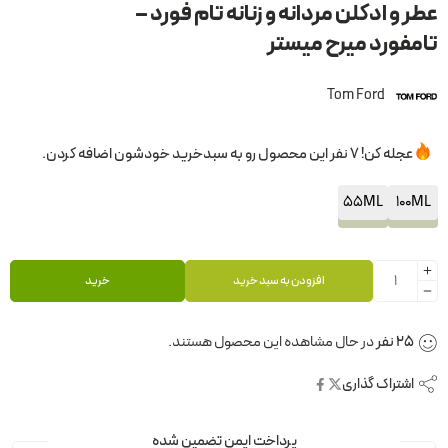
عطر و ادکلن مردانه و زنانه تام فورد –
تامفورد میرح میستر
Tom Ford
عجله کن! 7 نفر این محصول رو به سبدخرید خودشون اضافه کردن.
55ML
100ML
افزودن به سبد خرید
خرید
25
نفر
در حال مشاهده این محصول هستند.
اشتراک گذاری
پرداخت ایمن تضمین شده