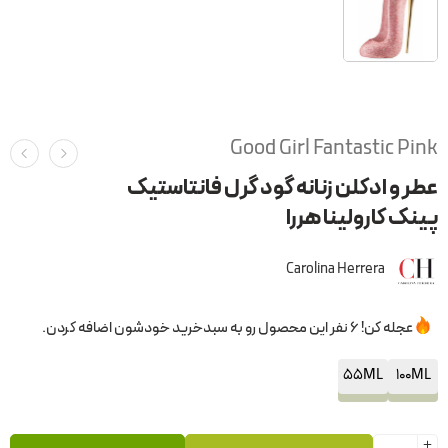
Good Girl Fantastic Pink
عطر و ادکلن زنانه گود گرل فانتاستیک
پینک کارولینا هررا
Carolina Herrera
عجله کن! 6 نفر این محصول رو به سبدخرید خودشون اضافه کردن.
55ML
100ML