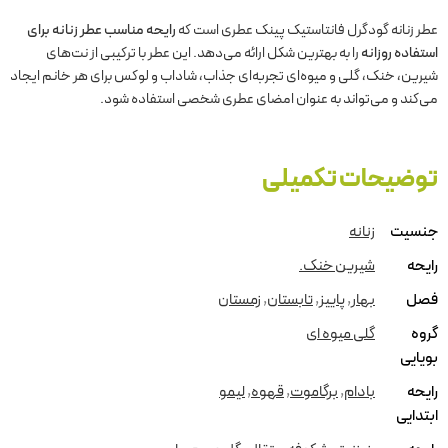
عطر زنانه گودگرل فانتاستیک پینک عطری است که
رایحه مناسب عطر زنانه برای
استفاده روزانه
را به بهترین شکل ارائه می‌دهد. این عطر با ترکیبی از نت‌های
شیرین، خنک، گلی و میوه‌ای تجربه‌ای جذاب، شاداب و لوکس برای هر خانم ایجاد
می‌کند و می‌تواند به عنوان امضای عطری شخصی استفاده شود.
توضیحات تکمیلی
جنسیت
زنانه
رایحه
شیرین خنک.
فصل
بهار
,
پاییز
,
تابستان
,
زمستان
گروه
گلی میوه ای
بویایی
رایحه
بادام
,
برگاموت
,
قهوه
,
لیمو
ابتدایی