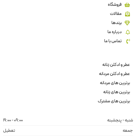
فروشگاه
مقالات
برندها
درباره ما
تماس با ما
عطر و ادکلن زنانه
عطر و ادکلن مردانه
برترین های مردانه
برترین های زنانه
برترین های مشترک
شنبه - پنجشبنه
09:00 - 19:00
جمعه
تعطیل