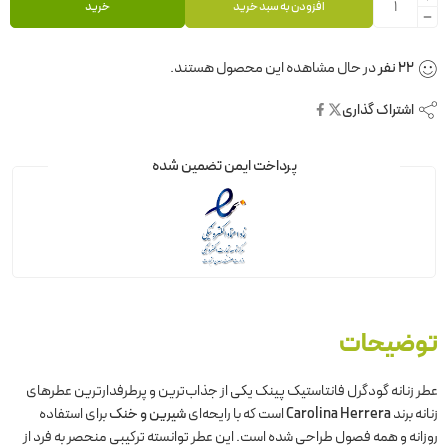
افزودن به سبد خرید
خرید
22
نفر
در حال مشاهده این محصول هستند.
اشتراک گذاری
پرداخت ایمن تضمین شده
توضیحات
عطر زنانه گودگرل فانتاستیک پینک یکی از جذاب‌ترین و پرطرفدارترین عطرهای
زنانه برند
Carolina Herrera
است که با رایحه‌ای
شیرین و خنک
برای استفاده
روزانه و همه فصول طراحی شده است. این عطر توانسته ترکیبی منحصر به فرد از