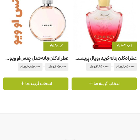
کد: 20591
کد: 259
عطر ادکلن زنانه کرید رویال پرینسس عود
عطر ادکلن زنانه شنل چنس او ویو شانل-شنل-چنل
–
–
1,050,000
تومان
2,850,000
تومان
1,050,000
تومان
2,850,000
تومان
انتخاب گزینه ها
انتخاب گزینه ها