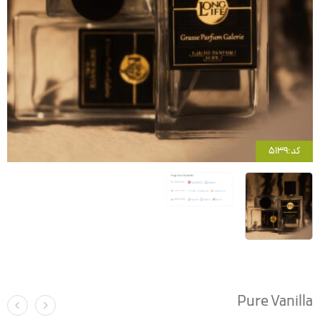
کد:5139
Pure Vanilla