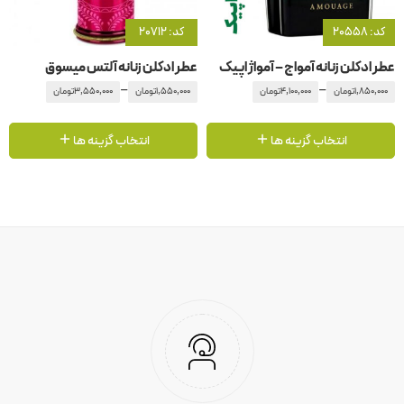
کد: 20558
کد: 20712
عطر ادکلن زنانه آمواج – آمواژ اپیک
عطر ادکلن زنانه آلتس میسوق
–
–
1,850,000
تومان
4,100,000
تومان
1,550,000
تومان
3,550,000
تومان
انتخاب گزینه ها
انتخاب گزینه ها