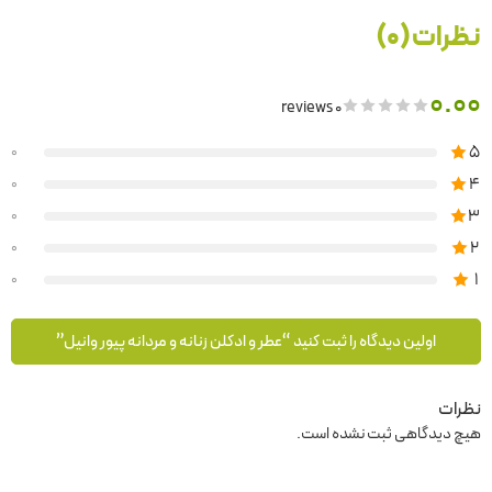
نظرات (0)
0.00
0 reviews
5
0
4
0
3
0
2
0
1
0
اولین دیدگاه را ثبت کنید “عطر و ادکلن زنانه و مردانه پیور وانیل”
نظرات
هیچ دیدگاهی ثبت نشده است.