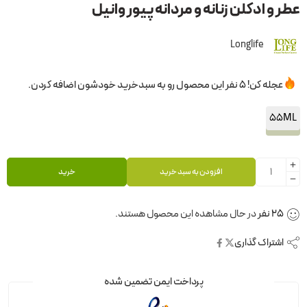
عطر و ادکلن زنانه و مردانه پیور وانیل
Longlife
عجله کن! 5 نفر این محصول رو به سبدخرید خودشون اضافه کردن.
55ML
افزودن به سبد خرید
خرید
25
نفر
در حال مشاهده این محصول هستند.
اشتراک گذاری
پرداخت ایمن تضمین شده