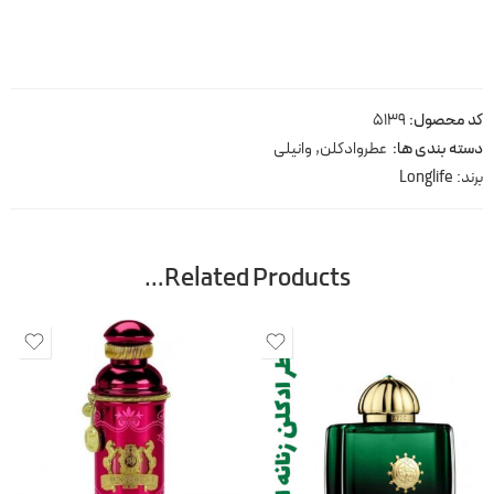
کد محصول:
5139
دسته بندی ها:
عطروادکلن
,
وانیلی
برند:
Longlife
Related Products…