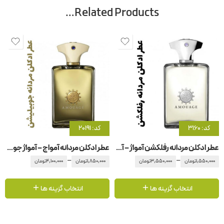
Related Products…
کد: 3160
کد: 20191
عطر ادکلن مردانه رفلکشن آمواژ – آمواج رفلکشن مردانه
عطر ادکلن مردانه آمواج – آمواژ جوبیلیشن
–
–
1,550,000
تومان
3,550,000
تومان
1,850,000
تومان
4,100,000
تومان
انتخاب گزینه ها
انتخاب گزینه ها