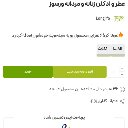
عطر و ادکلن زنانه و مردانه ورسوز
Longlife
عجله کن! 6 نفر این محصول رو به سبدخرید خودشون اضافه کردن.
55ML
100ML
افزودن به سبد خرید
خرید
32
نفر
در حال مشاهده این محصول هستند.
اشتراک گذاری
پرداخت ایمن تضمین شده