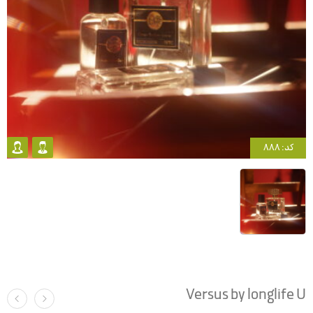
کد: 888
Versus by longlife U