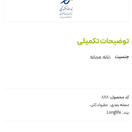
توضیحات تکمیلی
جنسیت
زنانه
,
مردانه
کد محصول:
888
دسته بندی:
عطروادکلن
برند:
Longlife