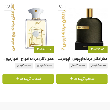
کد: 20036
کد: 20559
عطر ادکلن مردانه اوپوس – اپوس 7 آمواج – آمواژ
عطر ادکلن مردانه آمواج – آمواژ بیچ هات من مردانه
–
–
1,850,000
تومان
4,100,000
تومان
1,850,000
تومان
4,100,000
تومان
انتخاب گزینه ها
انتخاب گزینه ها