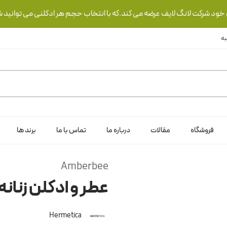
ی خود شرکت لانگ لایف عرضه می کند.که با انتخاب حجم هر ادکلنی می توانید ش
فروشگاه
مقالات
درباره ما
تماس با ما
برند ها
Amberbee
عطر و ادکلن زنانه
Hermetica