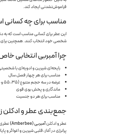
فراموش‌نشدنی ایجاد کند.
مناسب برای چه کسانی ا
این عطر برای کسانی مناسب است که به دنب
شخصی خود انتخاب کنند. همچنین برای مو
چرا آمبربی انتخابی خا
رایحه‌ای شیرین و ادویه‌ای با شخصیت
مناسب برای هر چهار فصل سال
عرضه در سه حجم متنوع (۳۵، ۵۵ و ۱۰۰ میلی‌لیتر)
ماندگاری و پخش بوی قوی
مناسب برای هر دو جنسیت
جمع‌بندی عطر و ادکلن زنا
عطر و ادکلن
آمبربی (Amberbee)
عطری ه
پرانرژی در آغاز، قلبی شیرین و اغواگر و پ