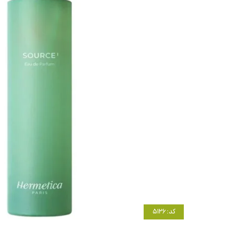
کد: 5126