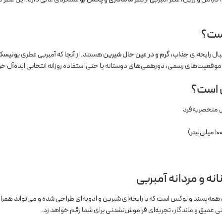
ست؟
ال رایحه‌ای
جذاب، گرم و در عین حال شیرین
هستند. از آنجا که آمبربی عطری
یونیس
قعیت‌های رسمی، دورهمی‌های دوستانه یا حتی استفاده روزانه انتخابی ایده‌آل خو
ص است؟
ی منحصربه‌فرد
نه و مردانه آمبربی
مه‌پسند و لوکس است که با رایحه‌ای شیرین و ادویه‌ای طراحی شده و می‌تواند همر
ایانی عمیق و ماندگار، تجربه‌ای فراموش‌نشدنی برای شما رقم خواهد زد.