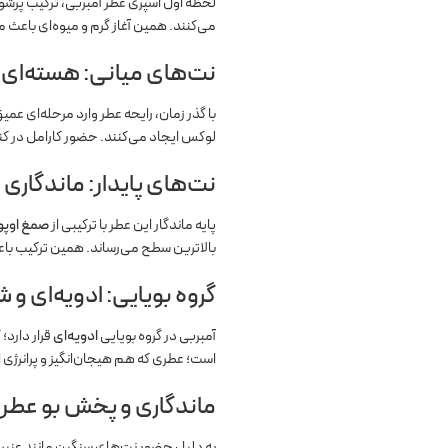
لحظه اول اسپری عطر آمبربی، ترکیب پرش
می‌کنند. همین آغاز گرم و میوه‌ای باعث 
نت‌های میانی: هسته‌ای د
با گذر زمان، رایحه عطر وارد مرحله‌ای عمی
لوکس ایجاد می‌کنند. حضور کارامل در کنار
نت‌های پایدار: ماندگاری
پایه ماندگار این عطر با ترکیبی از
صمغ اوپوپونا
بالاترین سطح می‌رساند. همین ترکیب باع
گروه بویایی: ادویه‌ای و 
آمبربی در گروه بویایی
ادویه‌ای
قرار دارد؛
است؛ عطری که هم هیجان‌انگیز و پرانرژی
ماندگاری و پخش بو عطر و 
به دلیل حضور نت‌های سنگین مانند عنبر، ک