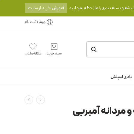
یشه و بسته بندی را ملاحظه بفرمایید.
آموزش خرید از سایت
ورود / ثبت نام
سبد خرید
علاقه‌مندی
بادی اسپلش
 و مردانه آمبربی