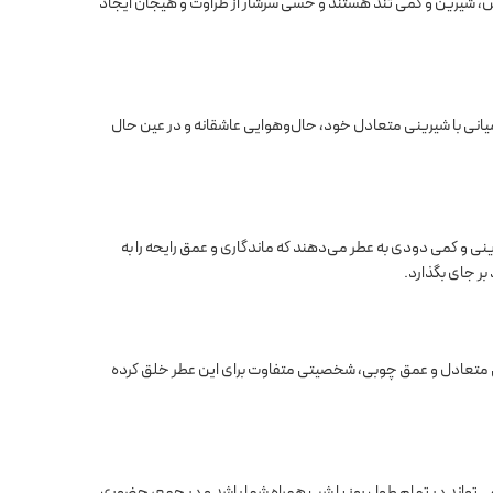
ش، شیرین و کمی تند هستند و حسی سرشار از طراوت و هیجان ایجاد
یانی با شیرینی متعادل خود، حال‌وهوایی عاشقانه و در عین حال
نی و کمی دودی به عطر می‌دهند که ماندگاری و عمق رایحه را به
ر جای بگذارد.
رینی متعادل و عمق چوبی، شخصیتی متفاوت برای این عطر خلق کرده
ی‌تواند در تمام طول روز یا شب همراه شما باشد و در جمع، حضوری