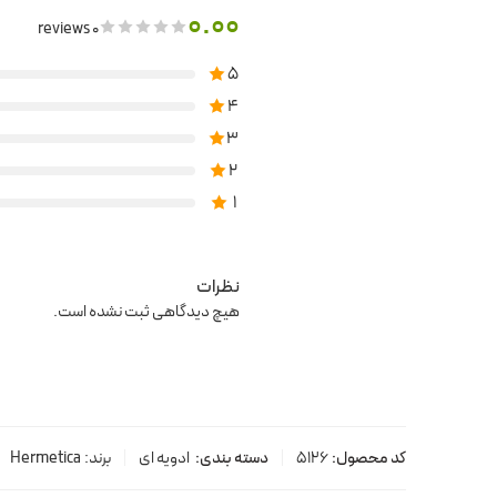
0.00
0 reviews
5
4
3
2
1
نظرات
هیچ دیدگاهی ثبت نشده است.
کد محصول:
5126
دسته بندی:
ادویه ای
برند:
Hermetica