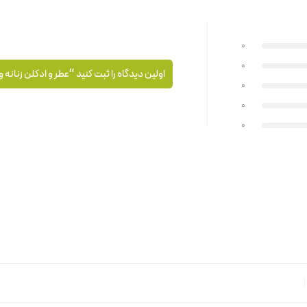
0
0
اولین دیدگاه را ثبت کنید “عطر و ادکلن زنانه و
0
0
0