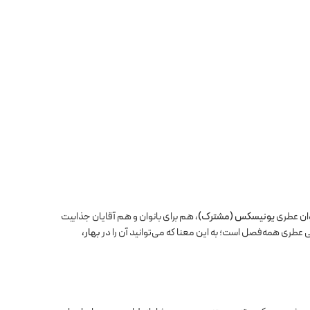
وان عطری
یونیسکس (مشترک)
، هم برای بانوان و هم آقایان جذابیت
ی عطری همه‌فصل است؛ به این معنا که می‌توانید آن را در
بهار،