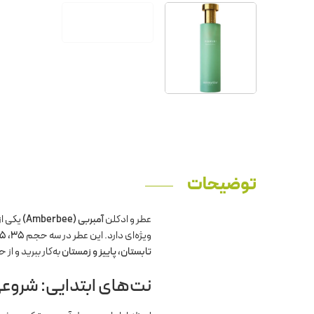
توضیحات
عطر و ادکلن
آمبربی (Amberbee)
یکی از
ویژه‌ای دارد. این عطر در سه حجم
۳۵، ۵۵ و ۱۰۰ میلی‌لیتر
تابستان، پاییز و زمستان
به‌کار ببرید و ا
نت‌های ابتدایی: شروعی