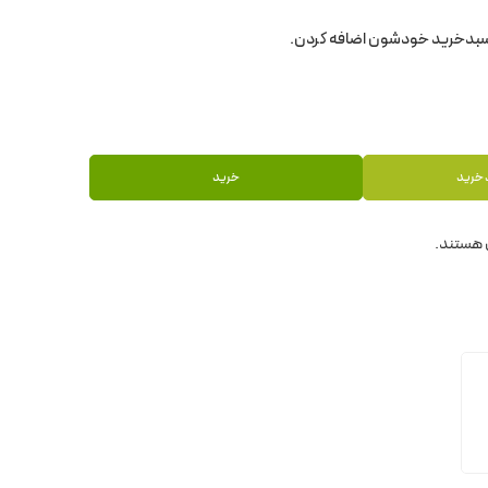
 خرید
خرید
 هستند.