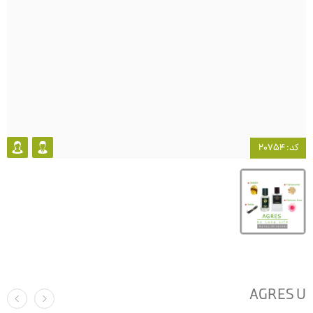
کد: 20754
AGRES U