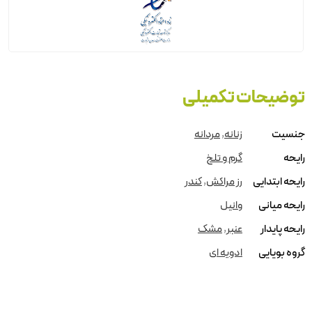
توضیحات تکمیلی
جنسیت
زنانه
,
مردانه
رایحه
گرم و تلخ
رایحه ابتدایی
رز مراکش
,
کندر
رایحه میانی
وانیل
رایحه پایدار
عنبر
,
مشک
گروه بویایی
ادویه ای