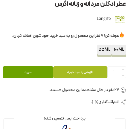
عطر ادکلن مردانه و زنانه اگرس
Longlife
عجله کن! 7 نفر این محصول رو به سبدخرید خودشون اضافه کردن.
55ML
100ML
افزودن به سبد خرید
خرید
30
نفر
در حال مشاهده این محصول هستند.
اشتراک گذاری
پرداخت ایمن تضمین شده