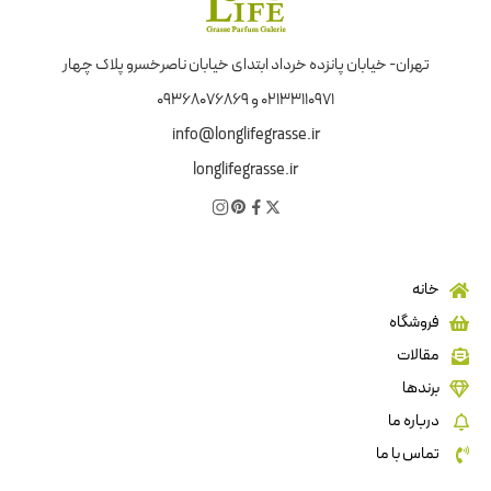
تهران- خیابان پانزده خرداد ابتدای خیابان ناصرخسرو پلاک چهار
02133110971 و 09368076869
info@longlifegrasse.ir
longlifegrasse.ir
خانه
فروشگاه
مقالات
برندها
درباره ما
تماس با ما