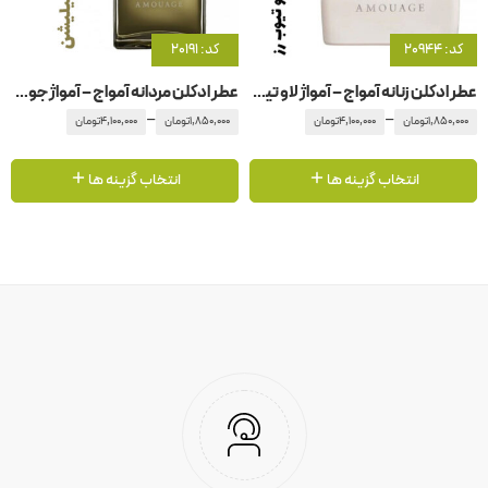
کد: 20944
کد: 20191
عطر ادکلن زنانه آمواج – آمواژ لاو تیوب رز
عطر ادکلن مردانه آمواج – آمواژ جوبیلیشن
–
–
1,850,000
تومان
4,100,000
تومان
1,850,000
تومان
4,100,000
تومان
انتخاب گزینه ها
انتخاب گزینه ها