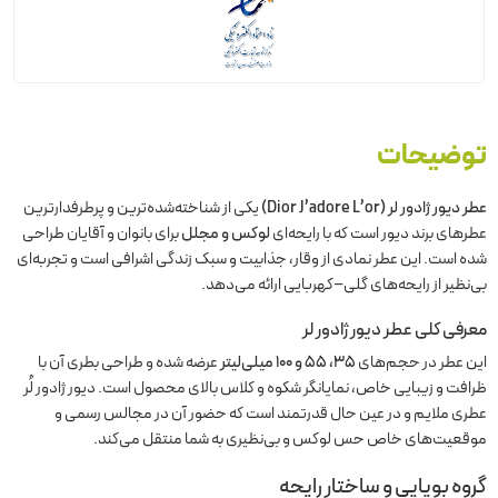
توضیحات
عطر دیور ژادور لر (Dior J’adore L’or)
یکی از شناخته‌شده‌ترین و پرطرفدارترین
عطرهای برند دیور است که با رایحه‌ای
لوکس و مجلل
برای بانوان و آقایان طراحی
شده است. این عطر نمادی از وقار، جذابیت و سبک زندگی اشرافی است و تجربه‌ای
بی‌نظیر از رایحه‌های گلی–کهربایی ارائه می‌دهد.
معرفی کلی عطر دیور ژادور لر
این عطر در حجم‌های
۳۵، ۵۵ و ۱۰۰ میلی‌لیتر
عرضه شده و طراحی بطری آن با
ظرافت و زیبایی خاص، نمایانگر شکوه و کلاس بالای محصول است. دیور ژادور لُر
عطری ملایم و در عین حال قدرتمند است که حضور آن در مجالس رسمی و
موقعیت‌های خاص حس لوکس و بی‌نظیری به شما منتقل می‌کند.
گروه بویایی و ساختار رایحه