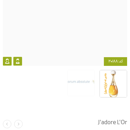
کد:20188
J'adore L'Or