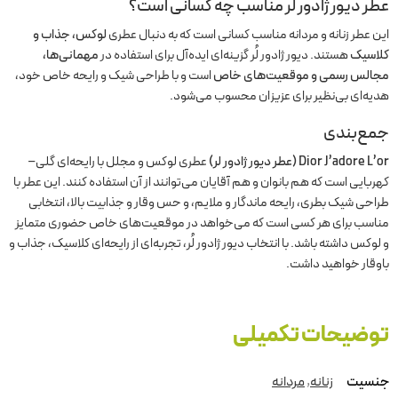
عطر دیور ژادور لر
مناسب چه کسانی است؟
این عطر زنانه و مردانه مناسب کسانی است که به دنبال عطری
لوکس، جذاب و
کلاسیک
هستند. دیور ژادور لُر گزینه‌ای ایده‌آل برای استفاده در
مهمانی‌ها،
مجالس رسمی و موقعیت‌های خاص
است و با طراحی شیک و رایحه خاص خود،
هدیه‌ای بی‌نظیر برای عزیزان محسوب می‌شود.
جمع‌بندی
Dior J’adore L’or (عطر دیور ژادور لر)
عطری لوکس و مجلل با رایحه‌ای گلی–
کهربایی است که هم بانوان و هم آقایان می‌توانند از آن استفاده کنند. این عطر با
طراحی شیک بطری، رایحه ماندگار و ملایم، و حس وقار و جذابیت بالا، انتخابی
مناسب برای هر کسی است که می‌خواهد در موقعیت‌های خاص حضوری متمایز
و لوکس داشته باشد. با انتخاب دیور ژادور لُر، تجربه‌ای از رایحه‌ای کلاسیک، جذاب و
باوقار خواهید داشت.
توضیحات تکمیلی
جنسیت
زنانه
,
مردانه