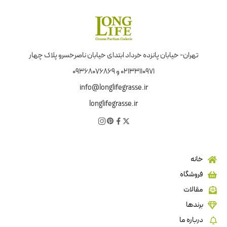
تهران- خیابان پانزده خرداد ابتدای خیابان ناصرخسرو پلاک چهار
02133110971 و 09368076869
info@longlifegrasse.ir
longlifegrasse.ir
خانه
فروشگاه
مقالات
برندها
درباره ما