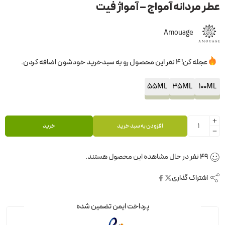
عطر مردانه آمواج – آمواژ فیت
Amouage
عجله کن! 4 نفر این محصول رو به سبدخرید خودشون اضافه کردن.
55ML
35ML
100ML
افزودن به سبد خرید
خرید
49
نفر
در حال مشاهده این محصول هستند.
اشتراک گذاری
پرداخت ایمن تضمین شده