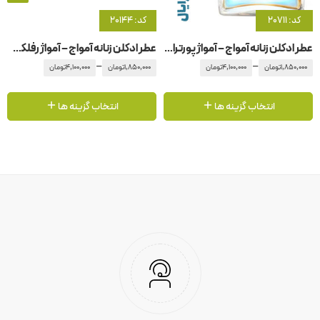
کد: 20711
کد: 20144
عطر ادکلن زنانه آمواج – آمواژ پورترایال زنانه
عطر ادکلن زنانه آمواج – آمواژ رفلکشن
–
–
1,850,000
تومان
4,100,000
تومان
1,850,000
تومان
4,100,000
تومان
انتخاب گزینه ها
انتخاب گزینه ها