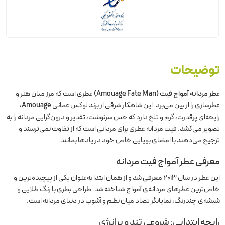
توضیحات
عطر مردانه آمواج فیت (Amouage Fate Man)
عطری است که مرز میان هنر و
عطرسازی را از بین می‌برد. این شاهکار شرقی از برند لوکس عمانی
Amouage
،
رایحه‌ای پرقدرت، گرم و تلخ دارد که حس سرنوشت، تقدیر و درون‌گرایی مردانه را به
تصویر می‌کشد. فیت مردانه عطری برای مردانی است که از تفاوت نمی‌ترسند و
ترجیح می‌دهند با امضای بویایی خاص خود در یادها بمانند.
معرفی عطر آمواج فیت مردانه
این عطر در سال ۲۰۱۳ معرفی شد و از همان ابتدا به‌عنوان یکی از پیچیده‌ترین و
خاص‌ترین عطرهای مردانه‌ی آمواج شناخته شد. طراحی بطری با رنگ طلایی و
شیشه‌ی چندرنگ، نمایانگر تضاد میان نظم و آشوب در دنیای مردانه است.
رایحه ابتدایی: شروعی تند و پرانرژی