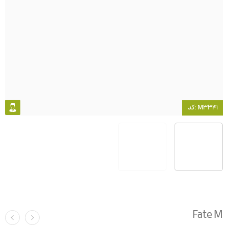
کد: M3341
Fate M