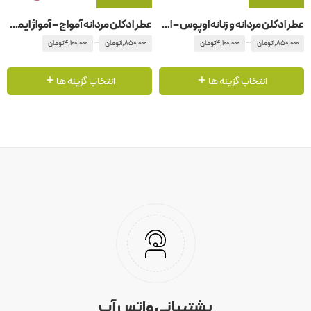
عطر ادکلن مردانه و زنانه اوپوس – اپوس 6 آمواج – آمواژ
عطر ادکلن مردانه آمواج – آمواژ ایمیتیشن
–
–
1,850,000
تومان
4,100,000
تومان
1,850,000
تومان
4,100,000
تومان
انتخاب گزینه ها
انتخاب گزینه ها
پشتیبانی واتس آپ