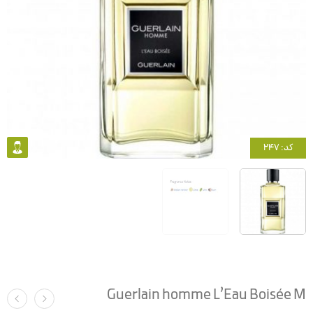
کد: 247
Guerlain homme L’Eau Boisée M