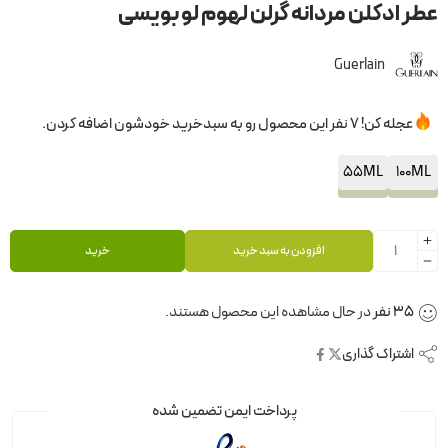
عطر ادکلن مردانه گرلن لهوم لو بویسی
Guerlain
عجله کن! 7 نفر این محصول رو به سبدخرید خودشون اضافه کردن.
55ML
100ML
افزودن به سبد خرید
خرید
35
نفر
در حال مشاهده این محصول هستند.
اشتراک گذاری
پرداخت ایمن تضمین شده