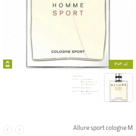
کد: 1204
Allure sport cologne M