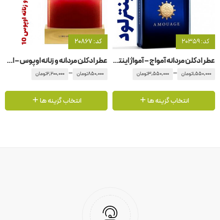
کد: 20359
کد: 20867
عطر ادکلن مردانه آمواج – آمواژ اینترلود
عطر ادکلن مردانه و زنانه اوپوس – اپوس ۱0 آمواج – آمواژ
–
–
1,550,000
تومان
3,550,000
تومان
850,000
تومان
2,200,000
تومان
انتخاب گزینه ها
انتخاب گزینه ها