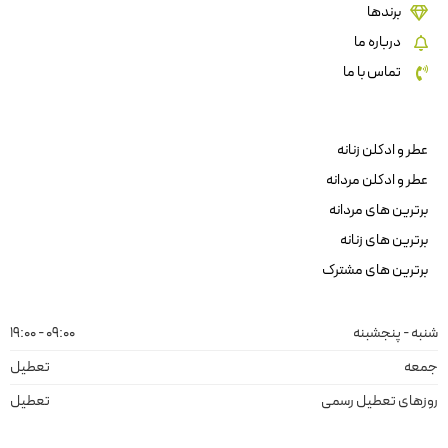
برندها
درباره ما
تماس با ما
عطر و ادکلن زنانه
عطر و ادکلن مردانه
برترین های مردانه
برترین های زنانه
برترین های مشترک
شنبه - پنجشبنه
09:00 - 19:00
جمعه
تعطیل
روزهای تعطیل رسمی
تعطیل