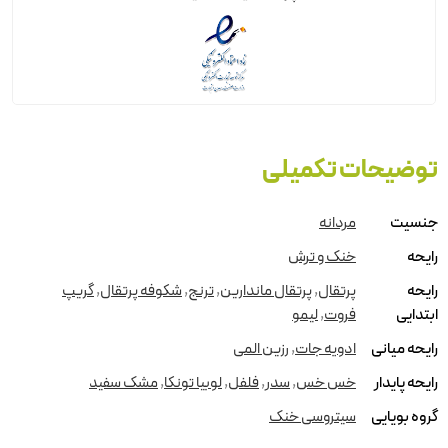
توضیحات تکمیلی
جنسیت
مردانه
رایحه
خنک و ترش
رایحه
پرتقال
,
پرتقال ماندارین
,
ترنج
,
شکوفه پرتقال
,
گریپ
ابتدایی
فروت
,
لیمو
رایحه میانی
ادویه جات
,
رزین المی
رایحه پایدار
خس خس
,
سدر
,
فلفل
,
لوبیا تونکا
,
مشک سفید
گروه بویایی
سیتروسی خنک