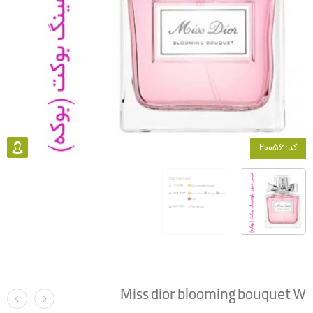
کد: 20056
Miss dior blooming bouquet W