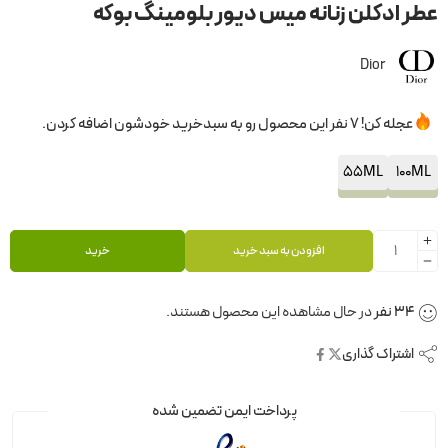
عطر ادکلن زنانه میس دیور بلومینگ بوکه
Dior
عجله کن! 7 نفر این محصول رو به سبدخرید خودشون اضافه کردن.
55ML
100ML
افزودن به سبد خرید
خرید
34
نفر
در حال مشاهده این محصول هستند.
اشتراک گذاری
پرداخت ایمن تضمین شده