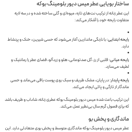
ساختار بویایی عطر میس دیور بلومینگ بوکه
این عطر زنانه از ترکیب نت‌های تازه، میوه‌ای و گلی ساخته شده و در سه لایه
متفاوت رایحه خود را آشکار می‌کند:
رایحه ابتدایی:
با نارنگی ماندارین آغاز می‌شود که حسی شیرین، خنک و پرنشاط
دارد.
رایحه میانی:
قلبی از رز، گل صدتومانی، هلو و زردآلو، فضای عطر را رمانتیک و
لطیف می‌سازد.
رایحه پایدار:
در پایان، مشک ظریف و سبک روی پوست باقی می‌ماند و حسی
ماندگار از تازگی و پاکی ایجاد می‌کند.
این ترکیب باعث شده میس دیور بلومینگ بوکه عطری زنانه، شاداب و ظریف باشد
که برای فصول گرم سال بی‌نظیر عمل می‌کند.
ماندگاری و پخش بو
عطر میس دیور بلومینگ بوکه ماندگاری متوسط و پخش بوی متعادلی دارد. این