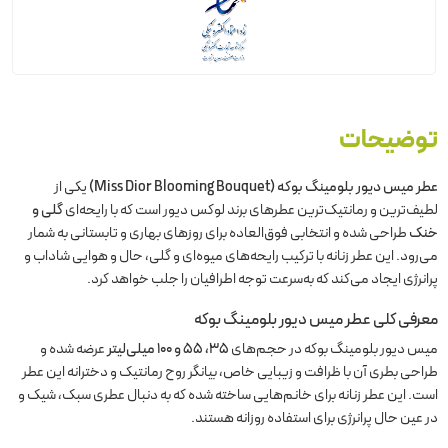
توضیحات
عطر میس دیور بلومینگ بوکه (Miss Dior Blooming Bouquet)
یکی از
لطیف‌ترین و رمانتیک‌ترین عطرهای برند لوکس دیور است که با رایحه‌ای
گلی و
خنک
طراحی شده و انتخابی فوق‌العاده برای روزهای بهاری و تابستانی به شمار
می‌رود. این عطر زنانه با ترکیب رایحه‌های میوه‌ای و گلی، حال و هوایی شاداب و
پرانرژی ایجاد می‌کند که به‌سرعت توجه اطرافیان را جلب خواهد کرد.
معرفی کلی عطر میس دیور بلومینگ بوکه
میس دیور بلومینگ بوکه در حجم‌های
۳۵، ۵۵ و ۱۰۰ میلی‌لیتر
عرضه شده و
طراحی بطری آن با ظرافت و زیبایی خاص، بیانگر روح رمانتیک و دخترانه این عطر
است. این عطر زنانه برای خانم‌هایی ساخته شده که به دنبال عطری سبک، شیک و
در عین حال پرانرژی برای استفاده روزانه هستند.