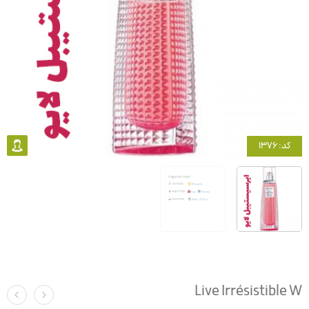
کد: 1376
Live Irrésistible W