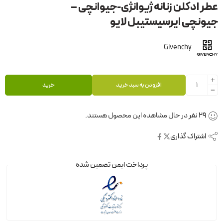
عطر ادکلن زنانه ژیوانژی-جیوانچی –
جیونچی ایرسیستیبل لایو
Givenchy
افزودن به سبد خرید
خرید
29
نفر
در حال مشاهده این محصول هستند.
اشتراک گذاری
پرداخت ایمن تضمین شده