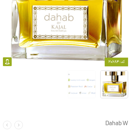
کد: 20684
Dahab W