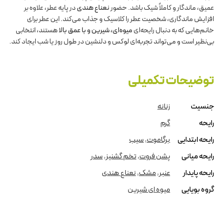
عمیق، ماندگار و کاملاً شیک باشد. حضور
نعناع هندی
در پایه عطر، علاوه بر
افزایش ماندگاری، شخصیت عطر را کلاسیک و جذاب می‌کند. این عطر برای
خانم‌هایی که به دنبال رایحه‌ای
میوه‌ای، شیرین و با عمق بالا
هستند، انتخابی
بی‌نظیر است و می‌تواند تجربه‌ای لوکس و دلنشین در طول روز یا شب ایجاد کند.
توضیحات تکمیلی
جنسیت
زنانه
رایحه
گرم
رایحه ابتدایی
برگاموت
,
سیب
رایحه میانی
پشن فروت
,
تخم گشنیز
,
سدر
رایحه پایدار
عنبر
,
مشک
,
نعناع هندی
گروه بویایی
میوه ای شیرین