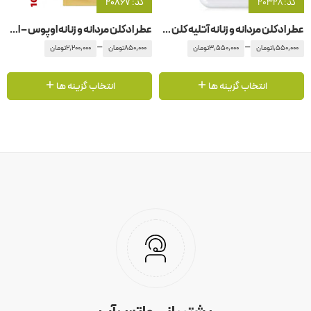
کد: 20328
کد: 20867
عطر ادکلن مردانه و زنانه آتلیه کلن -آتلیه کلون میموسا ایندیگو
عطر ادکلن مردانه و زنانه اوپوس – اپوس ۱0 آمواج – آمواژ
–
–
1,550,000
تومان
3,550,000
تومان
850,000
تومان
2,200,000
تومان
انتخاب گزینه ها
انتخاب گزینه ها