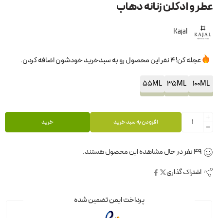
عطر و ادکلن زنانه دهاب
Kajal
عجله کن! 4 نفر این محصول رو به سبدخرید خودشون اضافه کردن.
55ML
35ML
100ML
افزودن به سبد خرید
خرید
49
نفر
در حال مشاهده این محصول هستند.
اشتراک گذاری
پرداخت ایمن تضمین شده