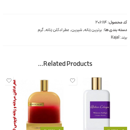
کد محصول:
20684
دسته بندی ها:
برترین زنانه
,
شیرین
,
عطر ادکلن زنانه
,
گرم
برند:
Kajal
Related Products…