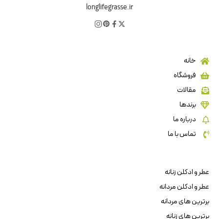
longlifegrasse.ir
خانه
فروشگاه
مقالات
برندها
درباره ما
تماس با ما
عطر و ادکلن زنانه
عطر و ادکلن مردانه
برترین های مردانه
برترین های زنانه