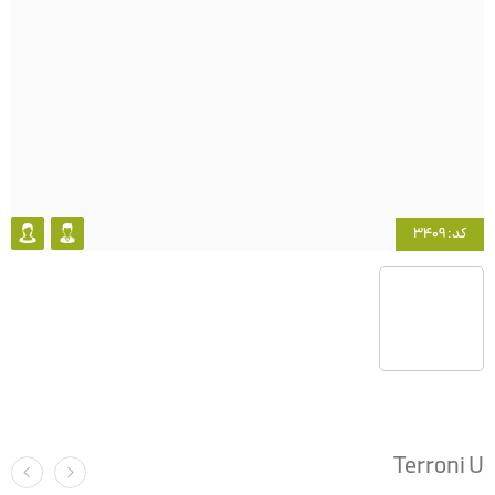
کد: 3409
Terroni U