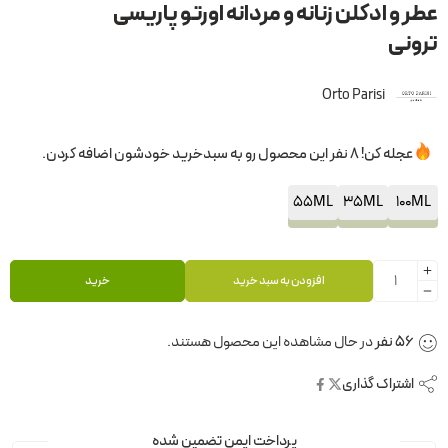
عطر و ادکلن زنانه و مردانه اورتو پاریسی
ترونی
Orto Parisi
عجله کن! 8 نفر این محصول رو به سبدخرید خودشون اضافه کردن.
55ML
35ML
100ML
افزودن به سبد خرید
خرید
56
نفر
در حال مشاهده این محصول هستند.
اشتراک گذاری
پرداخت ایمن تضمین شده