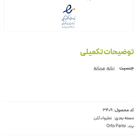
توضیحات تکمیلی
جنسیت
زنانه
,
مردانه
کد محصول:
3409
دسته بندی:
عطروادکلن
برند:
Orto Parisi