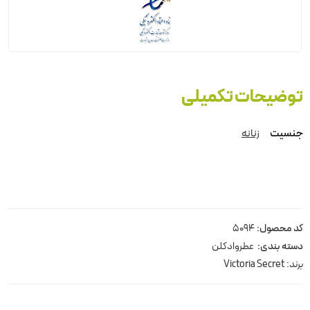
توضیحات تکمیلی
جنسیت
زنانه
کد محصول:
5094
دسته بندی:
عطروادکلن
برند:
Victoria Secret