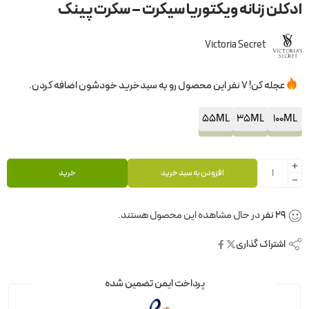
ادکلن زنانه ویکتوریا سیکرت – سکرت پینک
Victoria Secret
عجله کن! 7 نفر این محصول رو به سبدخرید خودشون اضافه کردن.
55ML
35ML
100ML
افزودن به سبد خرید
خرید
29
نفر
در حال مشاهده این محصول هستند.
اشتراک گذاری
پرداخت ایمن تضمین شده