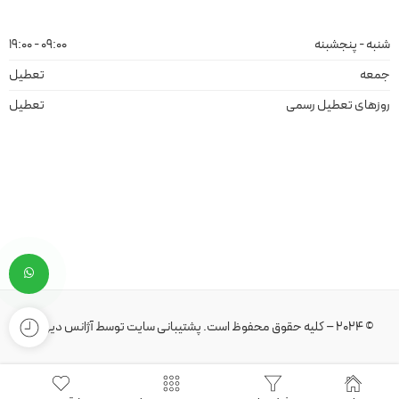
شنبه - پنجشبنه
09:00 - 19:00
جمعه
تعطیل
روزهای تعطیل رسمی
تعطیل
© 2024 – کلیه حقوق محفوظ است.
پشتیبانی سایت
توسط
آژانس دیهیم
.