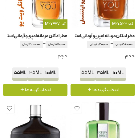
کد: M20523
کد: M20477
عطر ادکلن مردانه امپریو آرمانی استرانگر ویت یو اینتنسلی جیور جیو آرمانی -جورجیو آرمانی
عطر ادکلن مردانه امپریو آرمانی استرانگر ویت یو جیور جیو آرمانی -جورجیو آرمانی
–
–
850,000
تومان
2,200,000
تومان
850,000
تومان
2,200,000
تومان
حجم
حجم
55ML
35ML
100ML
55ML
35ML
100ML
انتخاب گزینه ها
انتخاب گزینه ها