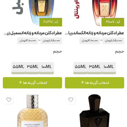
کد: 21007
کد: 20317
عطر ادکلن مردانه و زنانه الکساندریا اورینتال زرجوف-زرژف
عطر ادکلن مردانه و زنانه انسمبل زرجوف-زرژف
–
–
1,850,000
تومان
4,100,000
تومان
1,850,000
تومان
4,100,000
تومان
حجم
حجم
55ML
35ML
100ML
55ML
35ML
100ML
انتخاب گزینه ها
انتخاب گزینه ها