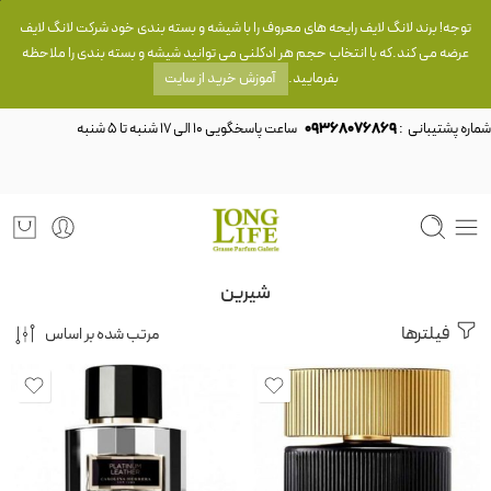
توجه! برند لانگ لایف رایحه های معروف را با شیشه و بسته بندی خود شرکت لانگ لایف
عرضه می کند.که با انتخاب حجم هر ادکلنی می توانید شیشه و بسته بندی را ملاحظه
بفرمایید.
آموزش خرید از سایت
شماره پشتیبانی :
09368076869
شیرین
فیلترها
مرتب شده بر اساس