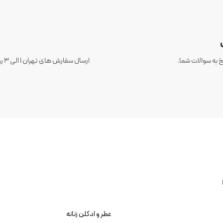
 به سوالات شما.
عطر و ادکلن زنانه