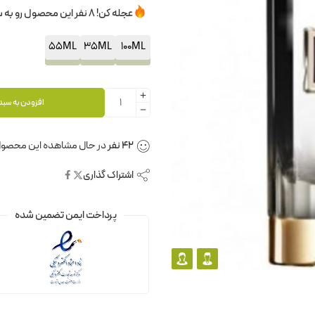
عجله کن! 8 نفر این محصول رو به سبدخرید خودشون اضافه کردن.
55ML
35ML
100ML
افزودن به سبد
42
نفر
در حال مشاهده این محصول
اشتراک گذاری
پرداخت ایمن تضمین شده