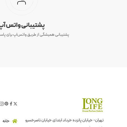
پشتیبانی واتس آپ
پشتیبانی همیشگی از طریق واتس‌اپ برای پاسخ
تهران- خیابان پانزده خرداد ابتدای خیابان ناصرخسرو
خانه