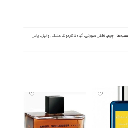
سب ها:
چرم
,
فلفل صورتی
,
گیاه ناگارموتا
,
مشک
,
وانیل
,
یاس