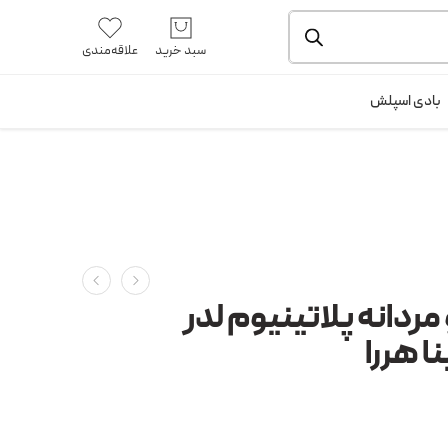
یشه و بسته بندی را ملاحظه بفرمایید.
آموزش خرید از سایت
سبد خرید
علاقه‌مندی
ورود / ثبت نام
بادی اسپلش
 مردانه پلاتینیوم لدر
ا هررا