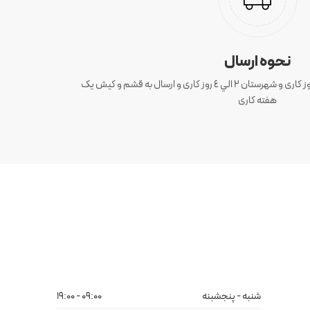
نحوه ارسال
ارسال سفارش های تهران 1 الی 3 روز کاری و شهرستان ٢ الي ٤ روز کاری و ارسال به قشم و کیش یک
هفته کاری
شنبه - پنجشبنه
09:00 - 19:00