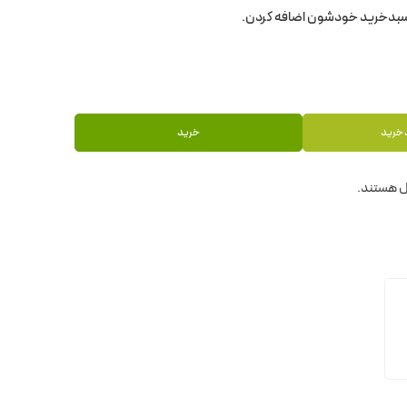
 خرید
خرید
 هستند.