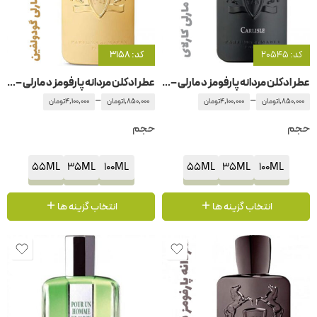
کد: 20545
کد: 3158
عطر ادکلن مردانه پارفومز د مارلی – پارفوم دمارلی کارلای
عطر ادکلن مردانه پارفومز د مارلی – پارفوم دمارلی گودولفین
–
–
1,850,000
تومان
4,100,000
تومان
1,850,000
تومان
4,100,000
تومان
حجم
حجم
55ML
35ML
100ML
55ML
35ML
100ML
انتخاب گزینه ها
انتخاب گزینه ها