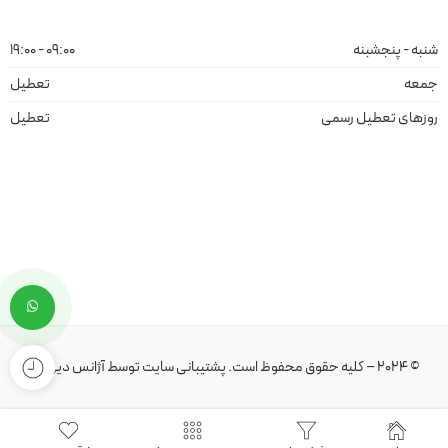
شنبه - پنجشبنه
09:00 - 19:00
جمعه
تعطیل
روزهای تعطیل رسمی
تعطیل
© 2024 – کلیه حقوق محفوظ است.
پشتیبانی سایت
توسط
آژانس دیهیم
.