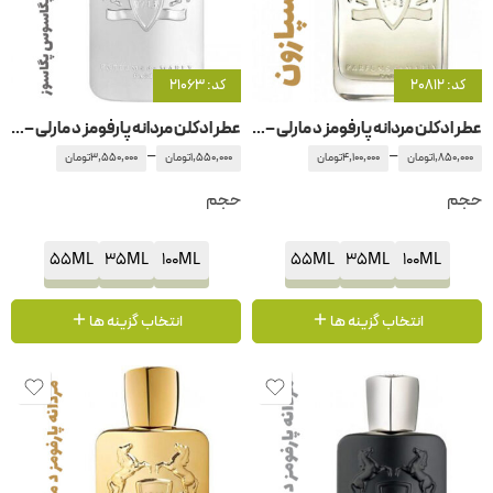
کد: 20812
کد: 21063
عطر ادکلن مردانه پارفومز د مارلی – پارفوم دمارلی ایسپازون
عطر ادکلن مردانه پارفومز د مارلی – پارفوم دمارلی پگاسوس – پگاسوز
–
–
1,850,000
تومان
4,100,000
تومان
1,550,000
تومان
3,550,000
تومان
حجم
حجم
55ML
35ML
100ML
55ML
35ML
100ML
انتخاب گزینه ها
انتخاب گزینه ها