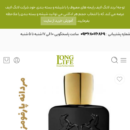
توجه! برند لانگ لایف رایحه های معروف را با شیشه و بسته بندی خود شرکت لانگ لایف
عرضه می کند.که با انتخاب حجم هر ادکلنی می توانید شیشه و بسته بندی را ملاحظه
بفرمایید.
آموزش خرید از سایت
شماره پشتیبانی :
09368076869