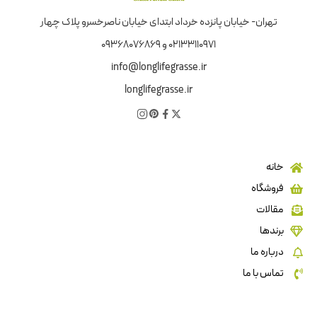
تهران- خیابان پانزده خرداد ابتدای خیابان ناصرخسرو پلاک چهار
02133110971 و 09368076869
info@longlifegrasse.ir
longlifegrasse.ir
خانه
فروشگاه
مقالات
برندها
درباره ما
تماس با ما