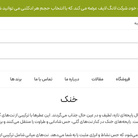
ی خود شرکت لانگ لایف عرضه می کند.که با انتخاب حجم هر ادکلنی می توانید ش
فروشگاه
مقالات
درباره ما
تماس با ما
برند ها
خنک
بال رایحه‌ای تازه، لطیف و در عین حال جذاب می‌گردند. این عطرها با ترکیبی از نت‌ها
 رایحه‌های خنک در کنار نت‌های گلی، حس شادابی و طراوت را منتقل می‌کنند و برای
از می‌شود که حس نشاط و انرژی مثبت را به شما می‌دهد. نت‌های میانی شامل ترکیبی ا