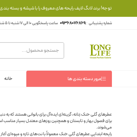
توجه! برند لانگ لایف رایحه های معروف را با شیشه و بسته بند
شماره پشتیبانی :
09368076869
خانه
مرور دسته بندی ها
عطرهای گلی خنک زنانه، گزینه‌ای ایده‌آل برای بانوانی هستند که به دن
برای فصول بهار و تابستان و همچنین روزهای معتدل بسیار مناسب است.
می‌شوند.
رایحه ابتدایی عطرهای گلی خنک معمولاً با نت‌های تازه و میوه‌ای آغ