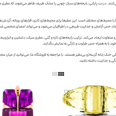
نند. در نت پایانی، رایحه‌های سبک چوبی یا مشک ظریف ظاهر می‌شوند که عطری ماند
ا با محیط‌های مختلف است. این عطرها برای محیط‌های کاری، قرارهای روزانه، گردش‌
ث ایجاد حس آرامش و جذابیت طبیعی در اطرافیان می‌شود و می‌تواند امضای شخصی شم
و متفاوت ایجاد می‌کند. ترکیب رایحه‌های تازه و گلی، عطری سبک، دلنشین و انرژی‌
د را به همراه حس طراوت و تازگی به نمایش بگذارند.
ی خنک زنانه گزینه‌ای بی‌نظیر هستند. با مراجعه به فروشگاه ما، می‌توانید از میان مج
گی و جذابیت داشته باشید.