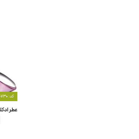
کد: 20730